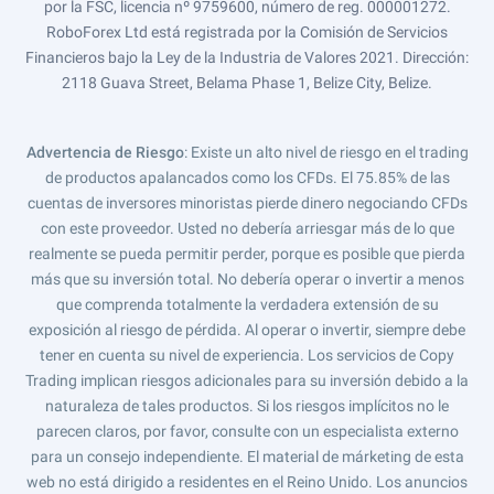
por la FSC, licencia nº 9759600, número de reg. 000001272.
RoboForex Ltd está registrada por la Comisión de Servicios
Financieros bajo la Ley de la Industria de Valores 2021. Dirección:
2118 Guava Street, Belama Phase 1, Belize City, Belize.
Advertencia de Riesgo
: Existe un alto nivel de riesgo en el trading
de productos apalancados como los CFDs. El 75.85% de las
cuentas de inversores minoristas pierde dinero negociando CFDs
con este proveedor. Usted no debería arriesgar más de lo que
realmente se pueda permitir perder, porque es posible que pierda
más que su inversión total. No debería operar o invertir a menos
que comprenda totalmente la verdadera extensión de su
exposición al riesgo de pérdida. Al operar o invertir, siempre debe
tener en cuenta su nivel de experiencia. Los servicios de Copy
Trading implican riesgos adicionales para su inversión debido a la
naturaleza de tales productos. Si los riesgos implícitos no le
parecen claros, por favor, consulte con un especialista externo
para un consejo independiente. El material de márketing de esta
web no está dirigido a residentes en el Reino Unido. Los anuncios