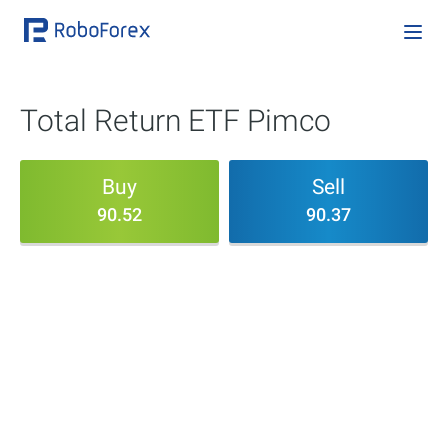
Total Return ETF Pimco
Buy
Sell
90.52
90.37