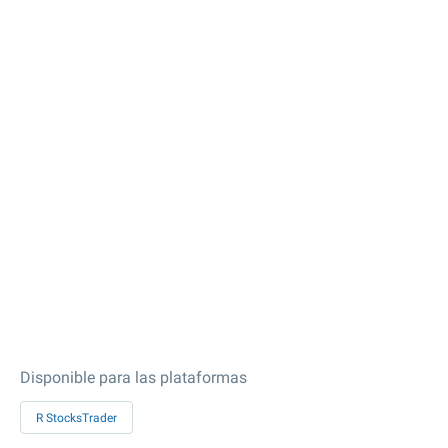
Disponible para las plataformas
R StocksTrader