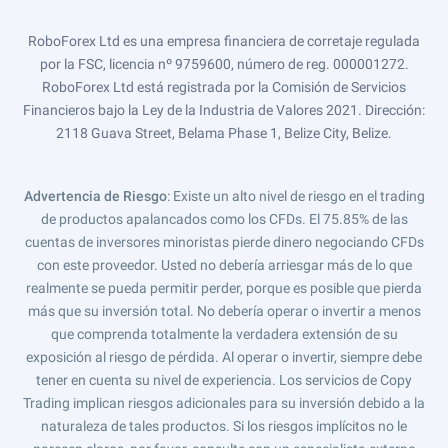
RoboForex Ltd es una empresa financiera de corretaje regulada
por la FSC, licencia nº 9759600, número de reg. 000001272.
RoboForex Ltd está registrada por la Comisión de Servicios
Financieros bajo la Ley de la Industria de Valores 2021. Dirección:
2118 Guava Street, Belama Phase 1, Belize City, Belize.
Advertencia de Riesgo
: Existe un alto nivel de riesgo en el trading
de productos apalancados como los CFDs. El 75.85% de las
cuentas de inversores minoristas pierde dinero negociando CFDs
con este proveedor. Usted no debería arriesgar más de lo que
realmente se pueda permitir perder, porque es posible que pierda
más que su inversión total. No debería operar o invertir a menos
que comprenda totalmente la verdadera extensión de su
exposición al riesgo de pérdida. Al operar o invertir, siempre debe
tener en cuenta su nivel de experiencia. Los servicios de Copy
Trading implican riesgos adicionales para su inversión debido a la
naturaleza de tales productos. Si los riesgos implícitos no le