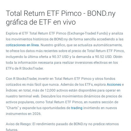
Total Return ETF Pimco - BOND.ny
gráfica de ETF en vivo
Explora el ETF Total Return ETF Pimco (Exchange-Traded Funds) y analiza
los movimientos históricos de BOND.ny de forma sencilla accediendo a las
cotizaciones en línea
. Nuestro gráfico, que se actualiza automáticamente,
te ofrece los datos más recientes sobre el precio de Total Return ETF Pimco,
incluyendo la última oferta a
90.37
USD y la demanda a
90.52
USD. Obtén
toda la información necesaria para realizar inversiones efectivas en los
ETFs de R StocksTrader.
Con R StocksTrader, invertir en Total Return ETF Pimco y otros fondos
cotizados es más fácil que nunca. Además de los ETFs, explora
Acciones
e
Índices: en total, más de 12,000 activos están disponibles para operar en
nuestro terminal web. Descubre los movimientos dinámicos de precios de
activos populares, como Total Return ETF Pimco, en nuestra sección de
"Charts" y expande tus oportunidades de
trading
invirtiendo en nuevos
instrumentos en 2026.
Aviso de Riesgo: El rendimiento pasado de BOND.ny no predice retornos
futuros.