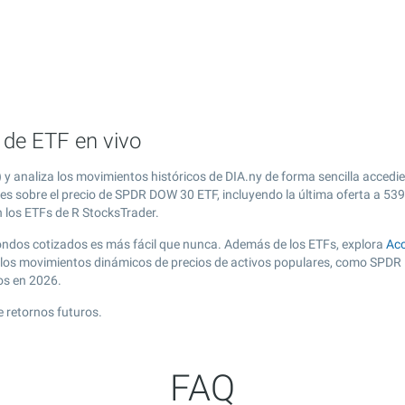
 de ETF en vivo
analiza los movimientos históricos de DIA.ny de forma sencilla accedi
es sobre el precio de SPDR DOW 30 ETF, incluyendo la última oferta a
539
n los ETFs de R StocksTrader.
ondos cotizados es más fácil que nunca. Además de los ETFs, explora
Acc
 los movimientos dinámicos de precios de activos populares, como SPDR 
os en 2026.
e retornos futuros.
FAQ