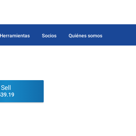
Herramientas
Socios
Quiénes somos
Sell
539.19