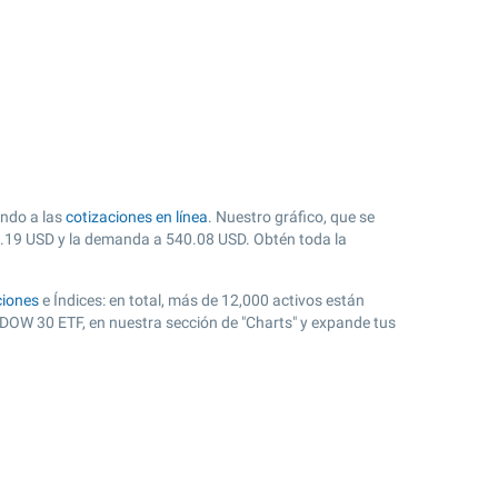
endo a las
cotizaciones en línea
. Nuestro gráfico, que se
.19
USD y la demanda a
540.08
USD. Obtén toda la
iones
e Índices: en total, más de 12,000 activos están
DOW 30 ETF, en nuestra sección de "Charts" y expande tus