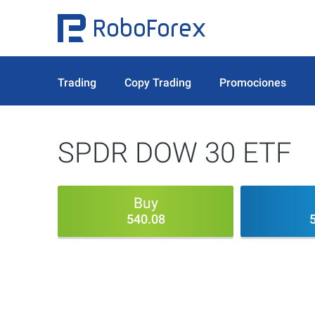
Trading
Copy Trading
Promociones
SPDR DOW 30 ETF
Buy
540.08