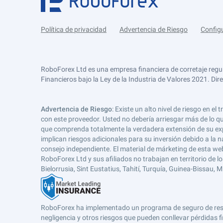
Política de privacidad
Advertencia de Riesgo
Config
RoboForex Ltd es una empresa financiera de corretaje regu
Financieros bajo la Ley de la Industria de Valores 2021. Dir
Advertencia de Riesgo
: Existe un alto nivel de riesgo en
con este proveedor. Usted no debería arriesgar más de lo qu
que comprenda totalmente la verdadera extensión de su expos
implican riesgos adicionales para su inversión debido a la na
consejo independiente. El material de márketing de esta web
RoboForex Ltd y sus afiliados no trabajan en territorio de lo
Bielorrusia, Sint Eustatius, Tahití, Turquía, Guinea-Bissau,
RoboForex ha implementado un programa de seguro de respons
negligencia y otros riesgos que pueden conllevar pérdidas fi