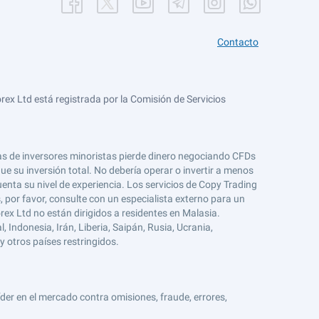
Contacto
ex Ltd está registrada por la Comisión de Servicios
tas de inversores minoristas pierde dinero negociando CFDs
e su inversión total. No debería operar o invertir a menos
enta su nivel de experiencia. Los servicios de Copy Trading
s, por favor, consulte con un especialista externo para un
rex Ltd no están dirigidos a residentes en Malasia.
 Indonesia, Irán, Liberia, Saipán, Rusia, Ucrania,
y otros países restringidos.
er en el mercado contra omisiones, fraude, errores,