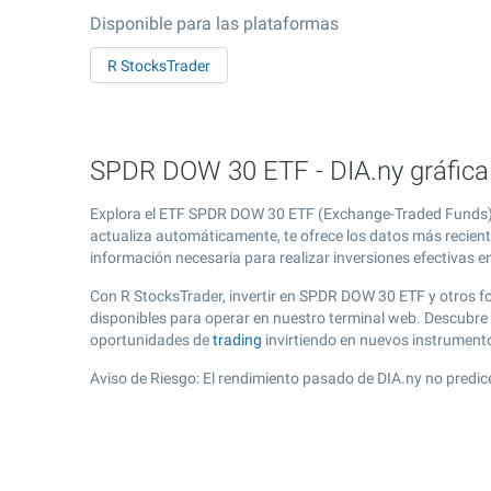
Disponible para las plataformas
R StocksTrader
SPDR DOW 30 ETF - DIA.ny gráfica
Explora el ETF SPDR DOW 30 ETF (Exchange-Traded Funds) y 
actualiza automáticamente, te ofrece los datos más recient
información necesaria para realizar inversiones efectivas e
Con R StocksTrader, invertir en SPDR DOW 30 ETF y otros f
disponibles para operar en nuestro terminal web. Descubre
oportunidades de
trading
invirtiendo en nuevos instrument
Aviso de Riesgo: El rendimiento pasado de DIA.ny no predic