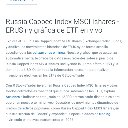
R StocksTrader
Russia Capped Index MSCI Ishares -
ERUS.ny gráfica de ETF en vivo
Explora el ETF Russia Capped Index MSCI Ishares (Exchange-Traded Funds)
y analiza los movimientos históricos de ERUS.ny de forma sencilla
accediendo a las
cotizaciones en línea
. Nuestro gráfico, que se actualiza
automáticamente, te ofrece los datos más recientes sobre el precio de
Russia Capped Index MSCI Ishares, incluyendo la última oferta a USD y la
demanda a USD. Obtén toda la información necesaria para realizar
inversiones efectivas en los ETFs de R StocksTrader.
Con R StocksTrader, invertir en Russia Capped Index MSCI Ishares y otros
fondos cotizados es más fácil que nunca. Además de los ETFs, explora
Acciones
e Índices: en total, más de 12,000 activos están disponibles para
operar en nuestro terminal web. Descubre los movimientos dinámicos de
precios de activos populares, como Russia Capped Index MSCI Ishares, en
nuestra sección de "Charts" y expande tus oportunidades de
trading
invirtiendo en nuevos instrumentos en 2026.