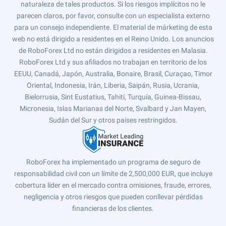
naturaleza de tales productos. Si los riesgos implícitos no le
parecen claros, por favor, consulte con un especialista externo
para un consejo independiente. El material de márketing de esta
web no está dirigido a residentes en el Reino Unido. Los anuncios
de RoboForex Ltd no están dirigidos a residentes en Malasia.
RoboForex Ltd y sus afiliados no trabajan en territorio de los
EEUU, Canadá, Japón, Australia, Bonaire, Brasil, Curaçao, Timor
Oriental, Indonesia, Irán, Liberia, Saipán, Rusia, Ucrania,
Bielorrusia, Sint Eustatius, Tahití, Turquía, Guinea-Bissau,
Micronesia, Islas Marianas del Norte, Svalbard y Jan Mayen,
Sudán del Sur y otros países restringidos.
RoboForex ha implementado un programa de seguro de
responsabilidad civil con un límite de 2,500,000 EUR, que incluye
cobertura líder en el mercado contra omisiones, fraude, errores,
negligencia y otros riesgos que pueden conllevar pérdidas
financieras de los clientes.