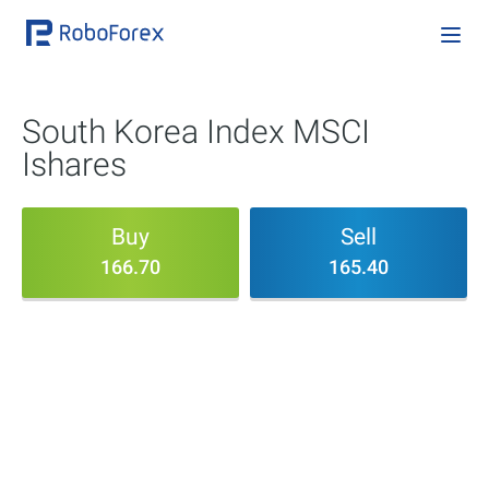
South Korea Index MSCI
Ishares
Buy
Sell
166.70
165.40