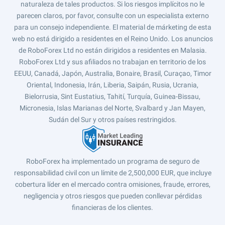
naturaleza de tales productos. Si los riesgos implícitos no le
parecen claros, por favor, consulte con un especialista externo
para un consejo independiente. El material de márketing de esta
web no está dirigido a residentes en el Reino Unido. Los anuncios
de RoboForex Ltd no están dirigidos a residentes en Malasia.
RoboForex Ltd y sus afiliados no trabajan en territorio de los
EEUU, Canadá, Japón, Australia, Bonaire, Brasil, Curaçao, Timor
Oriental, Indonesia, Irán, Liberia, Saipán, Rusia, Ucrania,
Bielorrusia, Sint Eustatius, Tahití, Turquía, Guinea-Bissau,
Micronesia, Islas Marianas del Norte, Svalbard y Jan Mayen,
Sudán del Sur y otros países restringidos.
RoboForex ha implementado un programa de seguro de
responsabilidad civil con un límite de 2,500,000 EUR, que incluye
cobertura líder en el mercado contra omisiones, fraude, errores,
negligencia y otros riesgos que pueden conllevar pérdidas
financieras de los clientes.