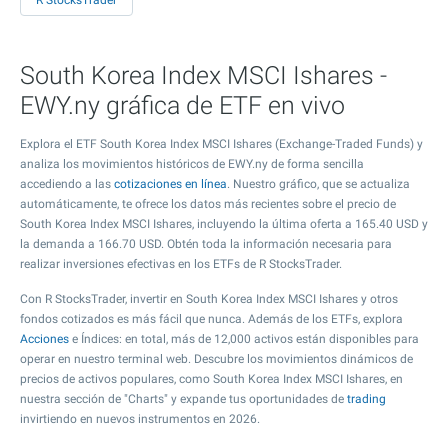
R StocksTrader
South Korea Index MSCI Ishares -
EWY.ny gráfica de ETF en vivo
Explora el ETF South Korea Index MSCI Ishares (Exchange-Traded Funds) y
analiza los movimientos históricos de EWY.ny de forma sencilla
accediendo a las
cotizaciones en línea
. Nuestro gráfico, que se actualiza
automáticamente, te ofrece los datos más recientes sobre el precio de
South Korea Index MSCI Ishares, incluyendo la última oferta a
165.40
USD y
la demanda a
166.70
USD. Obtén toda la información necesaria para
realizar inversiones efectivas en los ETFs de R StocksTrader.
Con R StocksTrader, invertir en South Korea Index MSCI Ishares y otros
fondos cotizados es más fácil que nunca. Además de los ETFs, explora
Acciones
e Índices: en total, más de 12,000 activos están disponibles para
operar en nuestro terminal web. Descubre los movimientos dinámicos de
precios de activos populares, como South Korea Index MSCI Ishares, en
nuestra sección de "Charts" y expande tus oportunidades de
trading
invirtiendo en nuevos instrumentos en 2026.