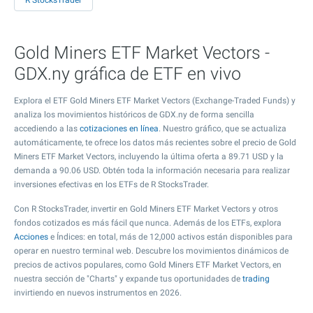
R StocksTrader
Gold Miners ETF Market Vectors -
GDX.ny gráfica de ETF en vivo
Explora el ETF Gold Miners ETF Market Vectors (Exchange-Traded Funds) y
analiza los movimientos históricos de GDX.ny de forma sencilla
accediendo a las
cotizaciones en línea
. Nuestro gráfico, que se actualiza
automáticamente, te ofrece los datos más recientes sobre el precio de Gold
Miners ETF Market Vectors, incluyendo la última oferta a
89.71
USD y la
demanda a
90.06
USD. Obtén toda la información necesaria para realizar
inversiones efectivas en los ETFs de R StocksTrader.
Con R StocksTrader, invertir en Gold Miners ETF Market Vectors y otros
fondos cotizados es más fácil que nunca. Además de los ETFs, explora
Acciones
e Índices: en total, más de 12,000 activos están disponibles para
operar en nuestro terminal web. Descubre los movimientos dinámicos de
precios de activos populares, como Gold Miners ETF Market Vectors, en
nuestra sección de "Charts" y expande tus oportunidades de
trading
invirtiendo en nuevos instrumentos en 2026.