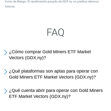
Aviso de Riesgo: El rendimiento pasado de GDX.ny no predice retornos
futuros.
FAQ
¿Cómo comprar Gold Miners ETF Market
Vectors (GDX.ny)?
¿Qué plataformas son aptas para operar con
Gold Miners ETF Market Vectors (GDX.ny)?
¿Qué cuenta abrir para operar con Gold Miners
ETF Market Vectors (GDX.ny)?