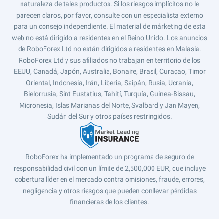
naturaleza de tales productos. Si los riesgos implícitos no le
parecen claros, por favor, consulte con un especialista externo
para un consejo independiente. El material de márketing de esta
web no está dirigido a residentes en el Reino Unido. Los anuncios
de RoboForex Ltd no están dirigidos a residentes en Malasia.
RoboForex Ltd y sus afiliados no trabajan en territorio de los
EEUU, Canadá, Japón, Australia, Bonaire, Brasil, Curaçao, Timor
Oriental, Indonesia, Irán, Liberia, Saipán, Rusia, Ucrania,
Bielorrusia, Sint Eustatius, Tahití, Turquía, Guinea-Bissau,
Micronesia, Islas Marianas del Norte, Svalbard y Jan Mayen,
Sudán del Sur y otros países restringidos.
RoboForex ha implementado un programa de seguro de
responsabilidad civil con un límite de 2,500,000 EUR, que incluye
cobertura líder en el mercado contra omisiones, fraude, errores,
negligencia y otros riesgos que pueden conllevar pérdidas
financieras de los clientes.