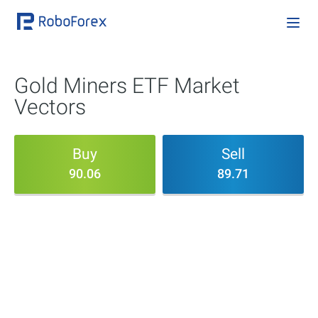
Gold Miners ETF Market
Vectors
Buy
Sell
90.06
89.71