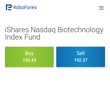
iShares Nasdaq Biotechnology
Index Fund
Buy
Sell
193.43
192.37