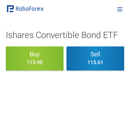
Ishares Convertible Bond ETF
Buy
Sell
115.90
115.61