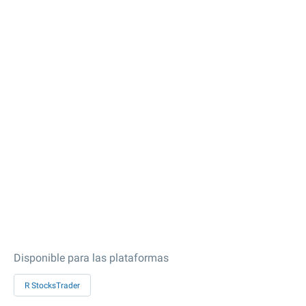
Disponible para las plataformas
R StocksTrader