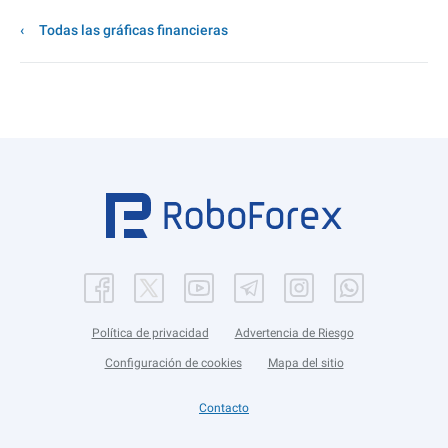
Todas las gráficas financieras
Política de privacidad
Advertencia de Riesgo
Configuración de cookies
Mapa del sitio
Contacto