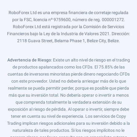
RoboForex Ltd es una empresa financiera de corretaje regulada
por la FSC, licencia nº 9759600, número de reg. 000001272.
RoboForex Ltd está registrada por la Comisión de Servicios
Financieros bajo la Ley de la Industria de Valores 2021. Dirección:
2118 Guava Street, Belama Phase 1, Belize City, Belize.
Advertencia de Riesgo
: Existe un alto nivel de riesgo en el trading
de productos apalancados como los CFDs. El 75.85% de las
cuentas de inversores minoristas pierde dinero negociando CFDs
con este proveedor. Usted no debería arriesgar más de lo que
realmente se pueda permitir perder, porque es posible que pierda
más que su inversión total. No debería operar o invertir a menos
que comprenda totalmente la verdadera extensión de su
exposición al riesgo de pérdida. Al operar o invertir, siempre debe
tener en cuenta su nivel de experiencia. Los servicios de Copy
Trading implican riesgos adicionales para su inversión debido a la
naturaleza de tales productos. Si los riesgos implícitos no le