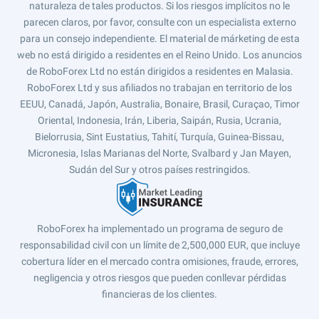
naturaleza de tales productos. Si los riesgos implícitos no le
parecen claros, por favor, consulte con un especialista externo
para un consejo independiente. El material de márketing de esta
web no está dirigido a residentes en el Reino Unido. Los anuncios
de RoboForex Ltd no están dirigidos a residentes en Malasia.
RoboForex Ltd y sus afiliados no trabajan en territorio de los
EEUU, Canadá, Japón, Australia, Bonaire, Brasil, Curaçao, Timor
Oriental, Indonesia, Irán, Liberia, Saipán, Rusia, Ucrania,
Bielorrusia, Sint Eustatius, Tahití, Turquía, Guinea-Bissau,
Micronesia, Islas Marianas del Norte, Svalbard y Jan Mayen,
Sudán del Sur y otros países restringidos.
RoboForex ha implementado un programa de seguro de
responsabilidad civil con un límite de 2,500,000 EUR, que incluye
cobertura líder en el mercado contra omisiones, fraude, errores,
negligencia y otros riesgos que pueden conllevar pérdidas
financieras de los clientes.