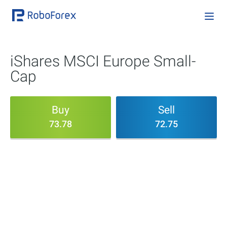
iShares MSCI Europe Small-
Cap
Buy
Sell
73.78
72.75