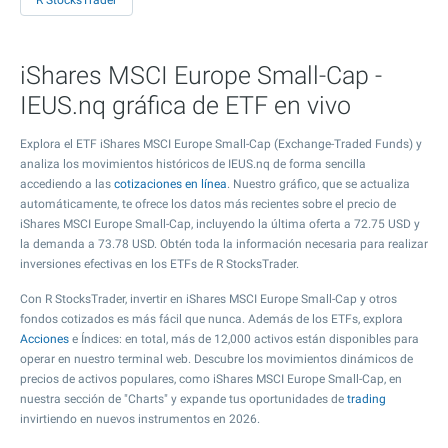
R StocksTrader
iShares MSCI Europe Small-Cap -
IEUS.nq gráfica de ETF en vivo
Explora el ETF iShares MSCI Europe Small-Cap (Exchange-Traded Funds) y
analiza los movimientos históricos de IEUS.nq de forma sencilla
accediendo a las
cotizaciones en línea
. Nuestro gráfico, que se actualiza
automáticamente, te ofrece los datos más recientes sobre el precio de
iShares MSCI Europe Small-Cap, incluyendo la última oferta a
72.75
USD y
la demanda a
73.78
USD. Obtén toda la información necesaria para realizar
inversiones efectivas en los ETFs de R StocksTrader.
Con R StocksTrader, invertir en iShares MSCI Europe Small-Cap y otros
fondos cotizados es más fácil que nunca. Además de los ETFs, explora
Acciones
e Índices: en total, más de 12,000 activos están disponibles para
operar en nuestro terminal web. Descubre los movimientos dinámicos de
precios de activos populares, como iShares MSCI Europe Small-Cap, en
nuestra sección de "Charts" y expande tus oportunidades de
trading
invirtiendo en nuevos instrumentos en 2026.