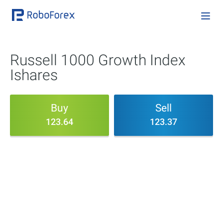
Russell 1000 Growth Index
Ishares
Buy
Sell
123.64
123.37