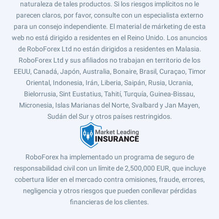
naturaleza de tales productos. Si los riesgos implícitos no le
parecen claros, por favor, consulte con un especialista externo
para un consejo independiente. El material de márketing de esta
web no está dirigido a residentes en el Reino Unido. Los anuncios
de RoboForex Ltd no están dirigidos a residentes en Malasia.
RoboForex Ltd y sus afiliados no trabajan en territorio de los
EEUU, Canadá, Japón, Australia, Bonaire, Brasil, Curaçao, Timor
Oriental, Indonesia, Irán, Liberia, Saipán, Rusia, Ucrania,
Bielorrusia, Sint Eustatius, Tahití, Turquía, Guinea-Bissau,
Micronesia, Islas Marianas del Norte, Svalbard y Jan Mayen,
Sudán del Sur y otros países restringidos.
RoboForex ha implementado un programa de seguro de
responsabilidad civil con un límite de 2,500,000 EUR, que incluye
cobertura líder en el mercado contra omisiones, fraude, errores,
negligencia y otros riesgos que pueden conllevar pérdidas
financieras de los clientes.