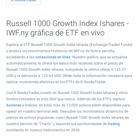
R StocksTrader
Russell 1000 Growth Index Ishares -
IWF.ny gráfica de ETF en vivo
Explora el ETF Russell 1000 Growth Index Ishares (Exchange-Traded Funds)
y analiza los movimientos históricos de IWF.ny de forma sencilla
accediendo a las
cotizaciones en línea
. Nuestro gráfico, que se actualiza
automáticamente, te ofrece los datos más recientes sobre el precio de
Russell 1000 Growth Index Ishares, incluyendo la última oferta a
123.37
USD y la demanda a
123.64
USD. Obtén toda la información necesaria para
realizar inversiones efectivas en los ETFs de R StocksTrader.
Con R StocksTrader, invertir en Russell 1000 Growth Index Ishares y otros
fondos cotizados es más fácil que nunca. Además de los ETFs, explora
Acciones
e Índices: en total, más de 12,000 activos están disponibles para
operar en nuestro terminal web. Descubre los movimientos dinámicos de
precios de activos populares, como Russell 1000 Growth Index Ishares, en
nuestra sección de "Charts" y expande tus oportunidades de
trading
invirtiendo en nuevos instrumentos en 2026.