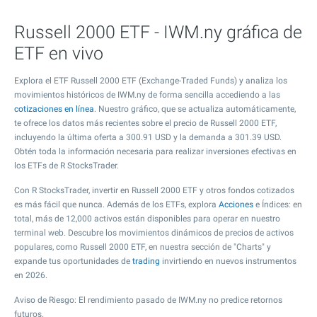
Russell 2000 ETF - IWM.ny gráfica de
ETF en vivo
Explora el ETF Russell 2000 ETF (Exchange-Traded Funds) y analiza los
movimientos históricos de IWM.ny de forma sencilla accediendo a las
cotizaciones en línea
. Nuestro gráfico, que se actualiza automáticamente,
te ofrece los datos más recientes sobre el precio de Russell 2000 ETF,
incluyendo la última oferta a
300.91
USD y la demanda a
301.39
USD.
Obtén toda la información necesaria para realizar inversiones efectivas en
los ETFs de R StocksTrader.
Con R StocksTrader, invertir en Russell 2000 ETF y otros fondos cotizados
es más fácil que nunca. Además de los ETFs, explora
Acciones
e Índices: en
total, más de 12,000 activos están disponibles para operar en nuestro
terminal web. Descubre los movimientos dinámicos de precios de activos
populares, como Russell 2000 ETF, en nuestra sección de "Charts" y
expande tus oportunidades de
trading
invirtiendo en nuevos instrumentos
en 2026.
Aviso de Riesgo: El rendimiento pasado de IWM.ny no predice retornos
futuros.