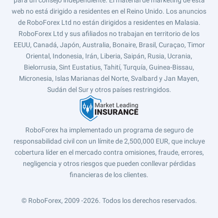
para un consejo independiente. El material de márketing de esta
web no está dirigido a residentes en el Reino Unido. Los anuncios
de RoboForex Ltd no están dirigidos a residentes en Malasia.
RoboForex Ltd y sus afiliados no trabajan en territorio de los
EEUU, Canadá, Japón, Australia, Bonaire, Brasil, Curaçao, Timor
Oriental, Indonesia, Irán, Liberia, Saipán, Rusia, Ucrania,
Bielorrusia, Sint Eustatius, Tahití, Turquía, Guinea-Bissau,
Micronesia, Islas Marianas del Norte, Svalbard y Jan Mayen,
Sudán del Sur y otros países restringidos.
RoboForex ha implementado un programa de seguro de
responsabilidad civil con un límite de 2,500,000 EUR, que incluye
cobertura líder en el mercado contra omisiones, fraude, errores,
negligencia y otros riesgos que pueden conllevar pérdidas
financieras de los clientes.
© RoboForex, 2009 -2026.
Todos los derechos reservados.