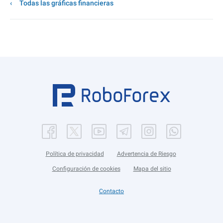
Todas las gráficas financieras
Política de privacidad
Advertencia de Riesgo
Configuración de cookies
Mapa del sitio
Contacto