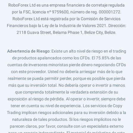
RoboForex Ltd es una empresa financiera de corretaje regulada
por la FSC, licencia nº 9759600, número de reg. 000001272.
RoboForex Ltd está registrada por la Comisión de Servicios
Financieros bajo la Ley de la Industria de Valores 2021. Dirección:
2118 Guava Street, Belama Phase 1, Belize City, Belize.
Advertencia de Riesgo
: Existe un alto nivel de riesgo en el trading
de productos apalancados como los CFDs. El 75.85% de las
cuentas de inversores minoristas pierde dinero negociando CFDs
con este proveedor. Usted no debería arriesgar más de lo que
realmente se pueda permitir perder, porque es posible que pierda
más que su inversión total. No debería operar o invertir a menos
que comprenda totalmente la verdadera extensión de su
exposición al riesgo de pérdida. Al operar o invertir, siempre debe
tener en cuenta su nivel de experiencia. Los servicios de Copy
Trading implican riesgos adicionales para su inversión debido a la
naturaleza de tales productos. Si los riesgos implícitos no le
parecen claros, por favor, consulte con un especialista externo