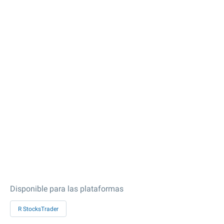
Disponible para las plataformas
R StocksTrader