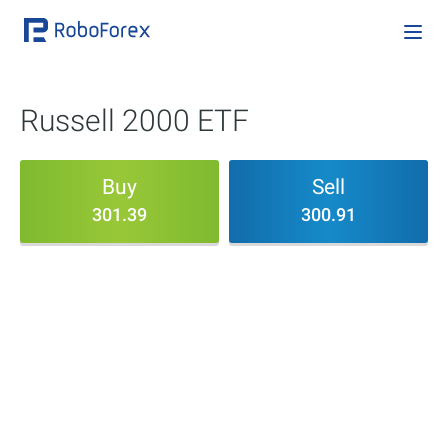
Russell 2000 ETF
Buy
Sell
301.39
300.91