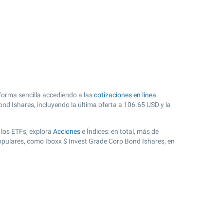
forma sencilla accediendo a las
cotizaciones en línea
.
ond Ishares, incluyendo la última oferta a
106.65
USD y la
 los ETFs, explora
Acciones
e Índices: en total, más de
opulares, como Iboxx $ Invest Grade Corp Bond Ishares, en