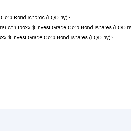
 Corp Bond Ishares (LQD.ny)?
rar con Iboxx $ Invest Grade Corp Bond Ishares (LQD.n
boxx $ Invest Grade Corp Bond Ishares (LQD.ny)?