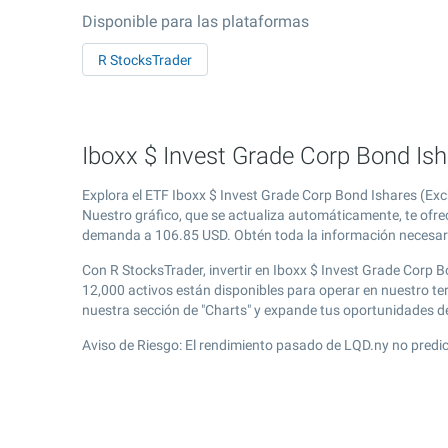
Disponible para las plataformas
R StocksTrader
Iboxx $ Invest Grade Corp Bond Ish
Explora el ETF Iboxx $ Invest Grade Corp Bond Ishares (Ex
Nuestro gráfico, que se actualiza automáticamente, te ofrec
demanda a
106.85
USD. Obtén toda la información necesaria
Con R StocksTrader, invertir en Iboxx $ Invest Grade Corp 
12,000 activos están disponibles para operar en nuestro t
nuestra sección de "Charts" y expande tus oportunidades 
Aviso de Riesgo: El rendimiento pasado de LQD.ny no predic