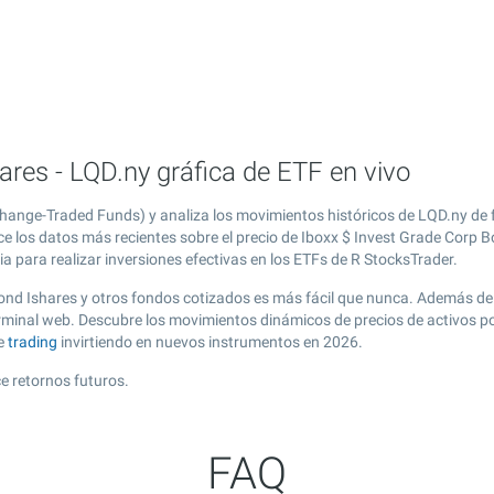
ares - LQD.ny gráfica de ETF en vivo
change-Traded Funds) y analiza los movimientos históricos de LQD.ny de 
e los datos más recientes sobre el precio de Iboxx $ Invest Grade Corp B
 para realizar inversiones efectivas en los ETFs de R StocksTrader.
Bond Ishares y otros fondos cotizados es más fácil que nunca. Además de
erminal web. Descubre los movimientos dinámicos de precios de activos p
de
trading
invirtiendo en nuevos instrumentos en 2026.
e retornos futuros.
FAQ