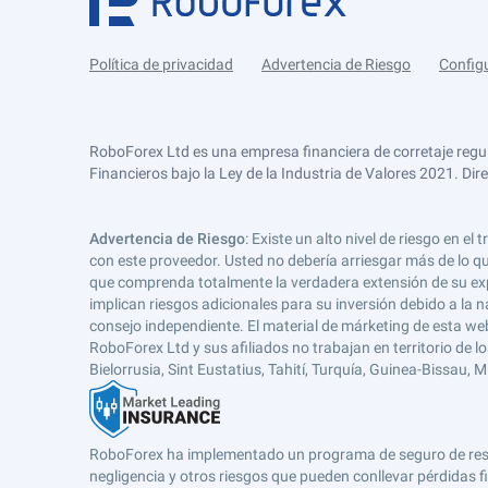
Política de privacidad
Advertencia de Riesgo
Config
RoboForex Ltd es una empresa financiera de corretaje regu
Financieros bajo la Ley de la Industria de Valores 2021. Dir
Advertencia de Riesgo
: Existe un alto nivel de riesgo en
con este proveedor. Usted no debería arriesgar más de lo qu
que comprenda totalmente la verdadera extensión de su expos
implican riesgos adicionales para su inversión debido a la na
consejo independiente. El material de márketing de esta web
RoboForex Ltd y sus afiliados no trabajan en territorio de lo
Bielorrusia, Sint Eustatius, Tahití, Turquía, Guinea-Bissau,
RoboForex ha implementado un programa de seguro de respons
negligencia y otros riesgos que pueden conllevar pérdidas fi