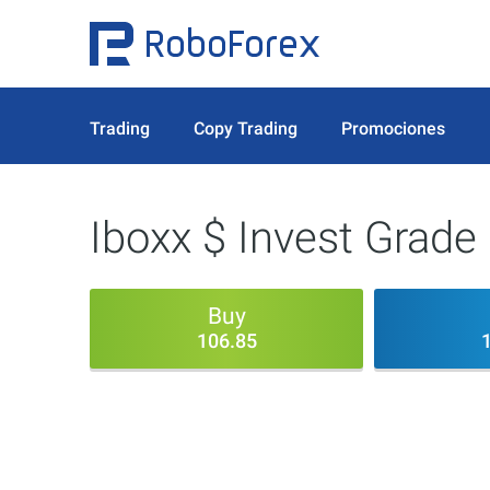
Trading
Copy Trading
Promociones
Iboxx $ Invest Grade
Buy
106.85