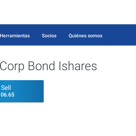
Herramientas
Socios
Quiénes somos
 Corp Bond Ishares
Sell
106.65