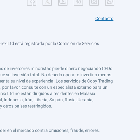
Contacto
ex Ltd está registrada por la Comisión de Servicios
tas de inversores minoristas pierde dinero negociando CFDs
e su inversión total. No debería operar o invertir a menos
enta su nivel de experiencia. Los servicios de Copy Trading
s, por favor, consulte con un especialista externo para un
rex Ltd no están dirigidos a residentes en Malasia.
 Indonesia, Irán, Liberia, Saipán, Rusia, Ucrania,
y otros países restringidos.
er en el mercado contra omisiones, fraude, errores,