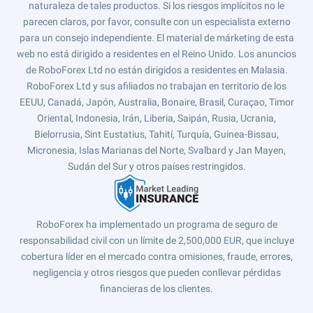
naturaleza de tales productos. Si los riesgos implícitos no le
parecen claros, por favor, consulte con un especialista externo
para un consejo independiente. El material de márketing de esta
web no está dirigido a residentes en el Reino Unido. Los anuncios
de RoboForex Ltd no están dirigidos a residentes en Malasia.
RoboForex Ltd y sus afiliados no trabajan en territorio de los
EEUU, Canadá, Japón, Australia, Bonaire, Brasil, Curaçao, Timor
Oriental, Indonesia, Irán, Liberia, Saipán, Rusia, Ucrania,
Bielorrusia, Sint Eustatius, Tahití, Turquía, Guinea-Bissau,
Micronesia, Islas Marianas del Norte, Svalbard y Jan Mayen,
Sudán del Sur y otros países restringidos.
RoboForex ha implementado un programa de seguro de
responsabilidad civil con un límite de 2,500,000 EUR, que incluye
cobertura líder en el mercado contra omisiones, fraude, errores,
negligencia y otros riesgos que pueden conllevar pérdidas
financieras de los clientes.