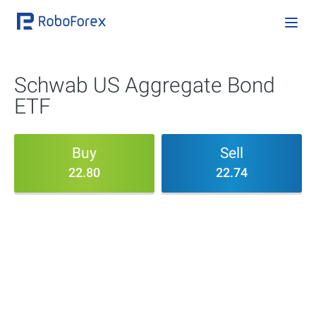
Schwab US Aggregate Bond
ETF
Buy
Sell
22.80
22.74