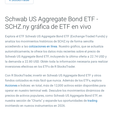
R StocksTrader
Schwab US Aggregate Bond ETF -
SCHZ.ny gráfica de ETF en vivo
Explora el ETF Schwab US Aggregate Bond ETF (Exchange-Traded Funds) y
analiza los movimientos históricos de SCHZ.ny de forma sencilla
accediendo a las
cotizaciones en línea
. Nuestro gráfico, que se actualiza
automáticamente, te ofrece los datos más recientes sobre el precio de
Schwab US Aggregate Bond ETF, incluyendo la última oferta a
22.74
USD y
la demanda a
22.80
USD. Obtén toda la información necesaria para realizar
inversiones efectivas en los ETFs de R StocksTrader.
Con R StocksTrader, invertir en Schwab US Aggregate Bond ETF y otros
fondos cotizados es más fácil que nunca. Además de los ETFs, explora
Acciones
e Índices: en total, más de 12,000 activos están disponibles para
operar en nuestro terminal web. Descubre los movimientos dinámicos de
precios de activos populares, como Schwab US Aggregate Bond ETF, en
nuestra sección de "Charts" y expande tus oportunidades de
trading
invirtiendo en nuevos instrumentos en 2026.