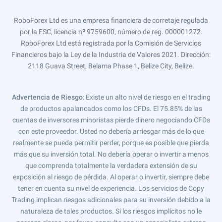
RoboForex Ltd es una empresa financiera de corretaje regulada
por la FSC, licencia nº 9759600, número de reg. 000001272.
RoboForex Ltd está registrada por la Comisión de Servicios
Financieros bajo la Ley de la Industria de Valores 2021. Dirección:
2118 Guava Street, Belama Phase 1, Belize City, Belize.
Advertencia de Riesgo
: Existe un alto nivel de riesgo en el trading
de productos apalancados como los CFDs. El 75.85% de las
cuentas de inversores minoristas pierde dinero negociando CFDs
con este proveedor. Usted no debería arriesgar más de lo que
realmente se pueda permitir perder, porque es posible que pierda
más que su inversión total. No debería operar o invertir a menos
que comprenda totalmente la verdadera extensión de su
exposición al riesgo de pérdida. Al operar o invertir, siempre debe
tener en cuenta su nivel de experiencia. Los servicios de Copy
Trading implican riesgos adicionales para su inversión debido a la
naturaleza de tales productos. Si los riesgos implícitos no le