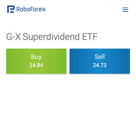
G-X Superdividend ETF
Buy
Sell
24.84
24.73