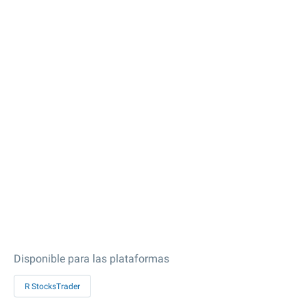
Disponible para las plataformas
R StocksTrader