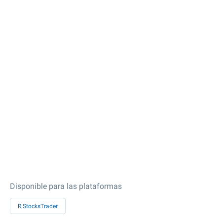
Disponible para las plataformas
R StocksTrader