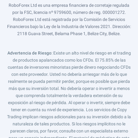
RoboForex Ltd es una empresa financiera de corretaje regulada
por la FSC, licencia nº 9759600, número de reg. 000001272.
RoboForex Ltd está registrada por la Comisión de Servicios
Financieros bajo la Ley de la Industria de Valores 2021. Dirección:
2118 Guava Street, Belama Phase 1, Belize City, Belize.
Advertencia de Riesgo
: Existe un alto nivel de riesgo en el trading
de productos apalancados como los CFDs. El 75.85% de las
cuentas de inversores minoristas pierde dinero negociando CFDs
con este proveedor. Usted no debería arriesgar más de lo que
realmente se pueda permitir perder, porque es posible que pierda
más que su inversión total. No debería operar o invertir a menos
que comprenda totalmente la verdadera extensión de su
exposición al riesgo de pérdida. Al operar o invertir, siempre debe
tener en cuenta su nivel de experiencia. Los servicios de Copy
Trading implican riesgos adicionales para su inversión debido a la
naturaleza de tales productos. Si los riesgos implícitos no le
parecen claros, por favor, consulte con un especialista externo