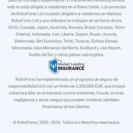
para un consejo independiente. El material de márketing de esta
web no está dirigido a residentes en el Reino Unido. Los anuncios
de RoboForex Ltd no están dirigidos a residentes en Malasia.
RoboForex Ltd y sus afiliados no trabajan en territorio de los
EEUU, Canadá, Japón, Australia, Bonaire, Brasil, Curaçao, Timor
Oriental, Indonesia, Irán, Liberia, Saipán, Rusia, Ucrania,
Bielorrusia, Sint Eustatius, Tahití, Turquía, Guinea-Bissau,
Micronesia, Islas Marianas del Norte, Svalbard y Jan Mayen,
Sudán del Sur y otros países restringidos.
RoboForex ha implementado un programa de seguro de
responsabilidad civil con un límite de 2,500,000 EUR, que incluye
cobertura líder en el mercado contra omisiones, fraude, errores,
negligencia y otros riesgos que pueden conllevar pérdidas
financieras de los clientes.
© RoboForex, 2009 -2026.
Todos los derechos reservados.