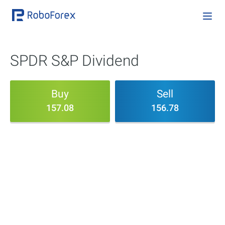
SPDR S&P Dividend
Buy
Sell
157.08
156.78