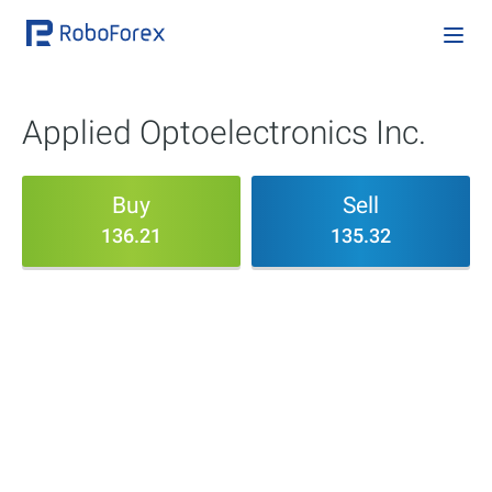
Applied Optoelectronics Inc.
Buy
Sell
136.21
135.32