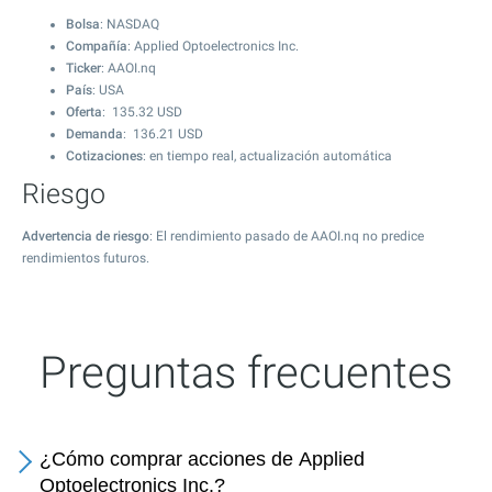
Bolsa
: NASDAQ
Compañía
: Applied Optoelectronics Inc.
Ticker
: AAOI.nq
País
: USA
Oferta
:
135.32
USD
Demanda
:
136.21
USD
Cotizaciones
: en tiempo real, actualización automática
Riesgo
Advertencia de riesgo
: El rendimiento pasado de AAOI.nq no predice
rendimientos futuros.
Preguntas frecuentes
¿Cómo comprar acciones de Applied
Optoelectronics Inc.?