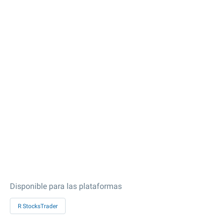
Disponible para las plataformas
R StocksTrader