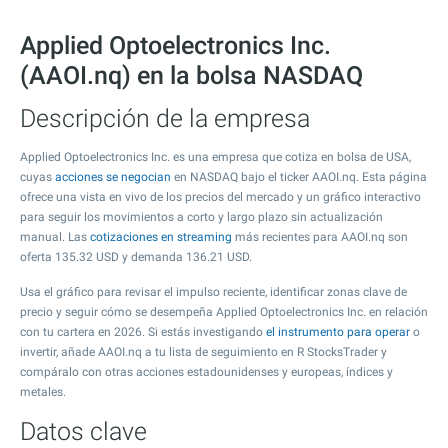
Applied Optoelectronics Inc.
(AAOI.nq) en la bolsa NASDAQ
Descripción de la empresa
Applied Optoelectronics Inc. es una empresa que cotiza en bolsa de USA,
cuyas
acciones se negocian
en NASDAQ bajo el ticker AAOI.nq. Esta página
ofrece una vista en vivo de los precios del mercado y un gráfico interactivo
para seguir los movimientos a corto y largo plazo sin actualización
manual. Las
cotizaciones en streaming
más recientes para AAOI.nq son
oferta
135.32
USD y demanda
136.21
USD.
Usa el gráfico para revisar el impulso reciente, identificar zonas clave de
precio y seguir cómo se desempeña Applied Optoelectronics Inc. en relación
con tu cartera en 2026. Si estás investigando
el instrumento para operar
o
invertir, añade AAOI.nq a tu lista de seguimiento en R StocksTrader y
compáralo con otras acciones estadounidenses y europeas, índices y
metales.
Datos clave