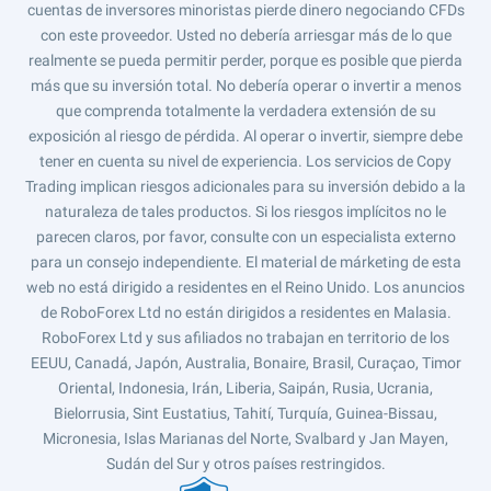
cuentas de inversores minoristas pierde dinero negociando CFDs
con este proveedor. Usted no debería arriesgar más de lo que
realmente se pueda permitir perder, porque es posible que pierda
más que su inversión total. No debería operar o invertir a menos
que comprenda totalmente la verdadera extensión de su
exposición al riesgo de pérdida. Al operar o invertir, siempre debe
tener en cuenta su nivel de experiencia. Los servicios de Copy
Trading implican riesgos adicionales para su inversión debido a la
naturaleza de tales productos. Si los riesgos implícitos no le
parecen claros, por favor, consulte con un especialista externo
para un consejo independiente. El material de márketing de esta
web no está dirigido a residentes en el Reino Unido. Los anuncios
de RoboForex Ltd no están dirigidos a residentes en Malasia.
RoboForex Ltd y sus afiliados no trabajan en territorio de los
EEUU, Canadá, Japón, Australia, Bonaire, Brasil, Curaçao, Timor
Oriental, Indonesia, Irán, Liberia, Saipán, Rusia, Ucrania,
Bielorrusia, Sint Eustatius, Tahití, Turquía, Guinea-Bissau,
Micronesia, Islas Marianas del Norte, Svalbard y Jan Mayen,
Sudán del Sur y otros países restringidos.