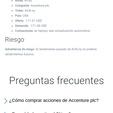
Bolsa
: NYSE
Compañía
: Accenture plc
Ticker
: ACN.ny
País
: USA
Oferta
:
171.01
USD
Demanda
:
171.38
USD
Cotizaciones
: en tiempo real, actualización automática
Riesgo
Advertencia de riesgo
: El rendimiento pasado de ACN.ny no predice
rendimientos futuros.
Preguntas frecuentes
¿Cómo comprar acciones de Accenture plc?