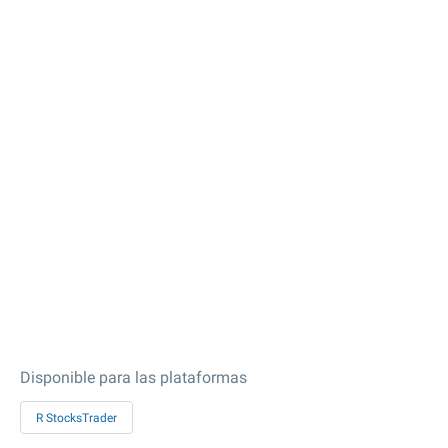
Disponible para las plataformas
R StocksTrader