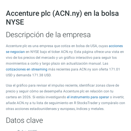
Accenture plc (ACN.ny) en la bolsa
NYSE
Descripción de la empresa
Accenture plc es una empresa que cotiza en bolsa de USA, cuyas
acciones
se negocian
en NYSE bajo el ticker ACN.ny. Esta página ofrece una vista en
vivo de los precios del mercado y un gráfico interactivo para seguir los
movimientos a corto y largo plazo sin actualización manual. Las
cotizaciones en streaming
más recientes para ACN.ny son oferta
171.01
USD y demanda
171.38
USD.
Usa el gráfico para revisar el impulso reciente, identificar zonas clave de
precio y seguir cómo se desempeña Accenture plc en relación con tu
cartera en 2026. Si estás investigando
el instrumento para operar
o invertir,
añade ACN.ny a tu lista de seguimiento en R StocksTrader y compáralo con
otras acciones estadounidenses y europeas, índices y metales.
Datos clave