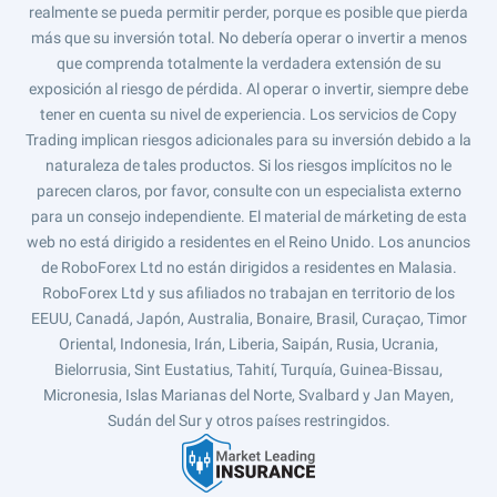
realmente se pueda permitir perder, porque es posible que pierda
más que su inversión total. No debería operar o invertir a menos
que comprenda totalmente la verdadera extensión de su
exposición al riesgo de pérdida. Al operar o invertir, siempre debe
tener en cuenta su nivel de experiencia. Los servicios de Copy
Trading implican riesgos adicionales para su inversión debido a la
naturaleza de tales productos. Si los riesgos implícitos no le
parecen claros, por favor, consulte con un especialista externo
para un consejo independiente. El material de márketing de esta
web no está dirigido a residentes en el Reino Unido. Los anuncios
de RoboForex Ltd no están dirigidos a residentes en Malasia.
RoboForex Ltd y sus afiliados no trabajan en territorio de los
EEUU, Canadá, Japón, Australia, Bonaire, Brasil, Curaçao, Timor
Oriental, Indonesia, Irán, Liberia, Saipán, Rusia, Ucrania,
Bielorrusia, Sint Eustatius, Tahití, Turquía, Guinea-Bissau,
Micronesia, Islas Marianas del Norte, Svalbard y Jan Mayen,
Sudán del Sur y otros países restringidos.