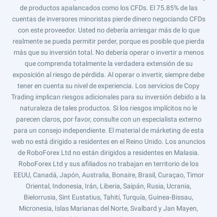
de productos apalancados como los CFDs. El 75.85% de las
cuentas de inversores minoristas pierde dinero negociando CFDs
con este proveedor. Usted no debería arriesgar más de lo que
realmente se pueda permitir perder, porque es posible que pierda
más que su inversión total. No debería operar o invertir a menos
que comprenda totalmente la verdadera extensión de su
exposición al riesgo de pérdida. Al operar o invertir, siempre debe
tener en cuenta su nivel de experiencia. Los servicios de Copy
Trading implican riesgos adicionales para su inversión debido a la
naturaleza de tales productos. Si los riesgos implícitos no le
parecen claros, por favor, consulte con un especialista externo
para un consejo independiente. El material de márketing de esta
web no está dirigido a residentes en el Reino Unido. Los anuncios
de RoboForex Ltd no están dirigidos a residentes en Malasia.
RoboForex Ltd y sus afiliados no trabajan en territorio de los
EEUU, Canadá, Japón, Australia, Bonaire, Brasil, Curaçao, Timor
Oriental, Indonesia, Irán, Liberia, Saipán, Rusia, Ucrania,
Bielorrusia, Sint Eustatius, Tahití, Turquía, Guinea-Bissau,
Micronesia, Islas Marianas del Norte, Svalbard y Jan Mayen,