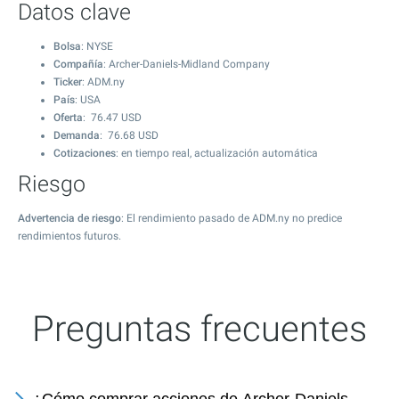
Datos clave
Bolsa
: NYSE
Compañía
: Archer-Daniels-Midland Company
Ticker
: ADM.ny
País
: USA
Oferta
:
76.47
USD
Demanda
:
76.68
USD
Cotizaciones
: en tiempo real, actualización automática
Riesgo
Advertencia de riesgo
: El rendimiento pasado de ADM.ny no predice
rendimientos futuros.
Preguntas frecuentes