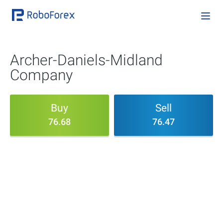
Archer-Daniels-Midland
Company
Buy
Sell
76.68
76.47