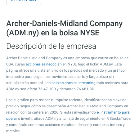
R StocksTrader
Archer-Daniels-Midland Company
(ADM.ny) en la bolsa NYSE
Descripción de la empresa
Archer-Daniels-Midland Company es una empresa que cotiza en bolsa de
USA, cuyas
acciones se negocian
en NYSE bajo el ticker ADM.ny. Esta
página ofrece una vista en vivo de los precios del mercado y un gráfico
interactivo para seguir los movimientos a corto y largo plazo sin
actualización manual. Las
cotizaciones en streaming
más recientes para
ADM.ny son oferta
76.47
USD y demanda
76.68
USD.
Usa el gráfico para revisar el impulso reciente, identificar zonas clave de
precio y seguir cómo se desempeña Archer-Daniels-Midland Company en
relación con tu cartera en 2026. Si estás investigando
el instrumento para
operar
o invertir, añade ADM.ny a tu lista de seguimiento en R StocksTrader
y compáralo con otras acciones estadounidenses y europeas, índices y
metales.