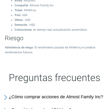
Bolsa
: NASDAQ
Compañía
: Almost Family Inc
Ticker
: AFAM.nq
País
: USA
Oferta
: USD
Demanda
: USD
Cotizaciones
: en tiempo real, actualización automática
Riesgo
Advertencia de riesgo
: El rendimiento pasado de AFAM.nq no predice
rendimientos futuros.
Preguntas frecuentes
¿Cómo comprar acciones de Almost Family Inc?