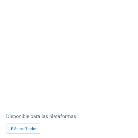
Disponible para las plataformas
R StocksTrader