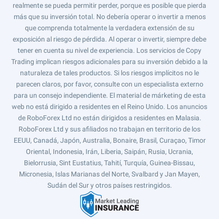
realmente se pueda permitir perder, porque es posible que pierda
más que su inversión total. No debería operar o invertir a menos
que comprenda totalmente la verdadera extensión de su
exposición al riesgo de pérdida. Al operar o invertir, siempre debe
tener en cuenta su nivel de experiencia. Los servicios de Copy
Trading implican riesgos adicionales para su inversión debido a la
naturaleza de tales productos. Si los riesgos implícitos no le
parecen claros, por favor, consulte con un especialista externo
para un consejo independiente. El material de márketing de esta
web no está dirigido a residentes en el Reino Unido. Los anuncios
de RoboForex Ltd no están dirigidos a residentes en Malasia.
RoboForex Ltd y sus afiliados no trabajan en territorio de los
EEUU, Canadá, Japón, Australia, Bonaire, Brasil, Curaçao, Timor
Oriental, Indonesia, Irán, Liberia, Saipán, Rusia, Ucrania,
Bielorrusia, Sint Eustatius, Tahití, Turquía, Guinea-Bissau,
Micronesia, Islas Marianas del Norte, Svalbard y Jan Mayen,
Sudán del Sur y otros países restringidos.