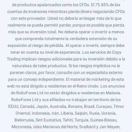
de productos apalancados como los CFDs. El 75.85% de las
cuentas de inversores minoristas pierde dinero negociando CFDs
con este proveedor. Usted no debería arriesgar más de lo que
realmente se pueda permitir perder, porque es posible que pierda
más que su inversión total. No debería operar o invertir a menos
que comprenda totalmente la verdadera extensión de su
exposición al riesgo de pérdida. Al operar o invertir, siempre debe
tener en cuenta su nivel de experiencia. Los servicios de Copy
Trading implican riesgos adicionales para su inversión debido a la
naturaleza de tales productos. Si los riesgos implícitos no le
parecen claros, por favor, consulte con un especialista externo
para un consejo independiente. El material de márketing de esta
web no está dirigido a residentes en el Reino Unido. Los anuncios
de RoboForex Ltd no están dirigidos a residentes en Malasia.
RoboForex Ltd y sus afiliados no trabajan en territorio de los
EEUU, Canadá, Japón, Australia, Bonaire, Brasil, Curaçao, Timor
Oriental, Indonesia, Irán, Liberia, Saipán, Rusia, Ucrania,
Bielorrusia, Sint Eustatius, Tahití, Turquía, Guinea-Bissau,
Micronesia, Islas Marianas del Norte, Svalbard y Jan Mayen,