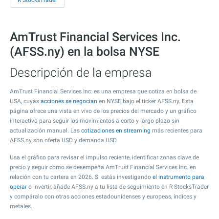
R StocksTrader
AmTrust Financial Services Inc.
(AFSS.ny) en la bolsa NYSE
Descripción de la empresa
AmTrust Financial Services Inc. es una empresa que cotiza en bolsa de
USA, cuyas
acciones se negocian
en NYSE bajo el ticker AFSS.ny. Esta
página ofrece una vista en vivo de los precios del mercado y un gráfico
interactivo para seguir los movimientos a corto y largo plazo sin
actualización manual. Las
cotizaciones en streaming
más recientes para
AFSS.ny son oferta USD y demanda USD.
Usa el gráfico para revisar el impulso reciente, identificar zonas clave de
precio y seguir cómo se desempeña AmTrust Financial Services Inc. en
relación con tu cartera en 2026. Si estás investigando
el instrumento para
operar
o invertir, añade AFSS.ny a tu lista de seguimiento en R StocksTrader
y compáralo con otras acciones estadounidenses y europeas, índices y
metales.