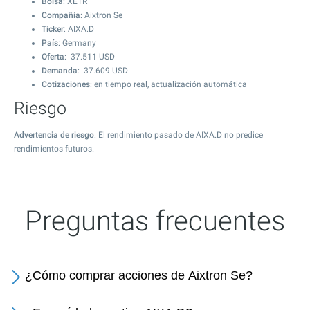
Bolsa
: XETR
Compañía
: Aixtron Se
Ticker
: AIXA.D
País
: Germany
Oferta
:
37.511
USD
Demanda
:
37.609
USD
Cotizaciones
: en tiempo real, actualización automática
Riesgo
Advertencia de riesgo
: El rendimiento pasado de AIXA.D no predice
rendimientos futuros.
Preguntas frecuentes
¿Cómo comprar acciones de Aixtron Se?