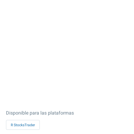
Disponible para las plataformas
R StocksTrader