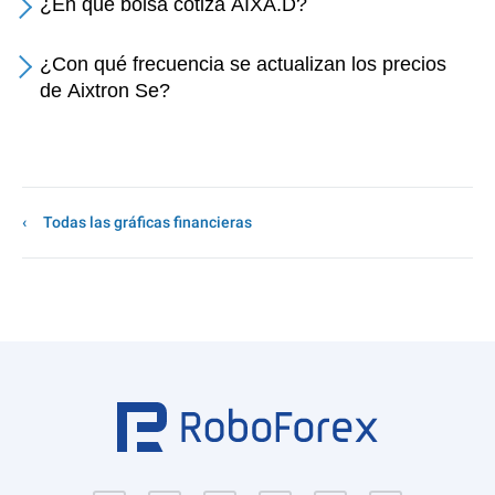
¿En qué bolsa cotiza AIXA.D?
¿Con qué frecuencia se actualizan los precios
de Aixtron Se?
Todas las gráficas financieras