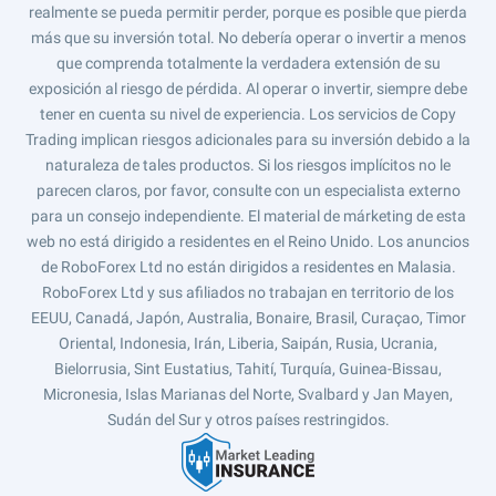
realmente se pueda permitir perder, porque es posible que pierda
más que su inversión total. No debería operar o invertir a menos
que comprenda totalmente la verdadera extensión de su
exposición al riesgo de pérdida. Al operar o invertir, siempre debe
tener en cuenta su nivel de experiencia. Los servicios de Copy
Trading implican riesgos adicionales para su inversión debido a la
naturaleza de tales productos. Si los riesgos implícitos no le
parecen claros, por favor, consulte con un especialista externo
para un consejo independiente. El material de márketing de esta
web no está dirigido a residentes en el Reino Unido. Los anuncios
de RoboForex Ltd no están dirigidos a residentes en Malasia.
RoboForex Ltd y sus afiliados no trabajan en territorio de los
EEUU, Canadá, Japón, Australia, Bonaire, Brasil, Curaçao, Timor
Oriental, Indonesia, Irán, Liberia, Saipán, Rusia, Ucrania,
Bielorrusia, Sint Eustatius, Tahití, Turquía, Guinea-Bissau,
Micronesia, Islas Marianas del Norte, Svalbard y Jan Mayen,
Sudán del Sur y otros países restringidos.