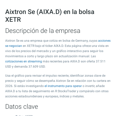
Aixtron Se (AIXA.D) en la bolsa
XETR
Descripción de la empresa
Aixtron Se es una empresa que cotiza en bolsa de Germany, cuyas
acciones
se negocian
en XETR bajo el ticker AIXA.D. Esta página ofrece una vista en
vivo de los precios del mercado y un gráfico interactivo para seguir los
movimientos a corto y largo plazo sin actualización manual. Las
cotizaciones en streaming
más recientes para AIXA.D son oferta
37.511
USD y demanda
37.609
USD.
Usa el gráfico para revisar el impulso reciente, identificar zonas clave de
precio y seguir cómo se desempeña Aixtron Se en relación con tu cartera en
2026. Si estás investigando
el instrumento para operar
o invertir, añade
AIXA.D a tu lista de seguimiento en R StocksTrader y compáralo con otras
acciones estadounidenses y europeas, índices y metales.
Datos clave