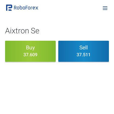
Aixtron Se
Buy
Sell
37.609
37.511