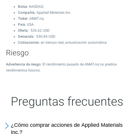
Bolsa
: NASDAQ
Compañía
: Applied Materials Inc.
Ticker
: AMAT.nq
País
: USA
Oferta
:
526.62
USD
Demanda
:
530.84
USD
Cotizaciones
: en tiempo real, actualización automática
Riesgo
Advertencia de riesgo
: El rendimiento pasado de AMAT.nq no predice
rendimientos futuros.
Preguntas frecuentes
¿Cómo comprar acciones de Applied Materials
Inc.?