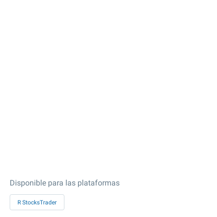
Disponible para las plataformas
R StocksTrader