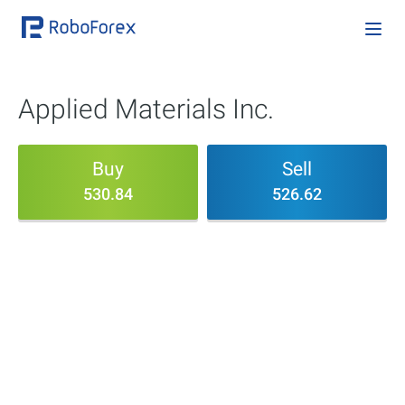
Applied Materials Inc.
Buy
Sell
530.84
526.62