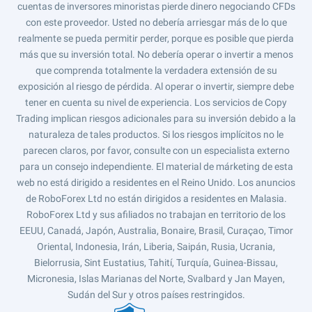
cuentas de inversores minoristas pierde dinero negociando CFDs
con este proveedor. Usted no debería arriesgar más de lo que
realmente se pueda permitir perder, porque es posible que pierda
más que su inversión total. No debería operar o invertir a menos
que comprenda totalmente la verdadera extensión de su
exposición al riesgo de pérdida. Al operar o invertir, siempre debe
tener en cuenta su nivel de experiencia. Los servicios de Copy
Trading implican riesgos adicionales para su inversión debido a la
naturaleza de tales productos. Si los riesgos implícitos no le
parecen claros, por favor, consulte con un especialista externo
para un consejo independiente. El material de márketing de esta
web no está dirigido a residentes en el Reino Unido. Los anuncios
de RoboForex Ltd no están dirigidos a residentes en Malasia.
RoboForex Ltd y sus afiliados no trabajan en territorio de los
EEUU, Canadá, Japón, Australia, Bonaire, Brasil, Curaçao, Timor
Oriental, Indonesia, Irán, Liberia, Saipán, Rusia, Ucrania,
Bielorrusia, Sint Eustatius, Tahití, Turquía, Guinea-Bissau,
Micronesia, Islas Marianas del Norte, Svalbard y Jan Mayen,
Sudán del Sur y otros países restringidos.