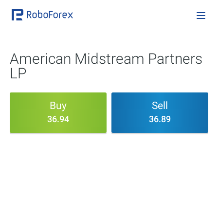
American Midstream Partners
LP
Buy
Sell
36.94
36.89