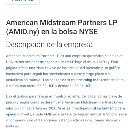
R StocksTrader
American Midstream Partners LP
(AMID.ny) en la bolsa NYSE
Descripción de la empresa
American Midstream Partners LP es una empresa que cotiza en bolsa de
USA, cuyas
acciones se negocian
en NYSE bajo el ticker AMID.ny. Esta
página ofrece una vista en vivo de los precios del mercado y un gráfico
interactivo para seguir los movimientos a corto y largo plazo sin
actualización manual. Las
cotizaciones en streaming
más recientes para
AMID.ny son oferta
36.89
USD y demanda
36.94
USD.
Usa el gráfico para revisar el impulso reciente, identificar zonas clave de
precio y seguir cómo se desempeña American Midstream Partners LP en
relación con tu cartera en 2026. Si estás investigando
el instrumento para
operar
o invertir, añade AMID.ny a tu lista de seguimiento en R StocksTrader
y compáralo con otras acciones estadounidenses y europeas, índices y
metales.