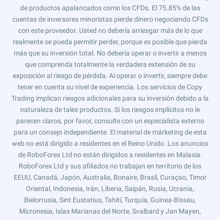
de productos apalancados como los CFDs. El 75.85% de las
cuentas de inversores minoristas pierde dinero negociando CFDs
con este proveedor. Usted no debería arriesgar más de lo que
realmente se pueda permitir perder, porque es posible que pierda
más que su inversión total. No debería operar o invertir a menos
que comprenda totalmente la verdadera extensión de su
exposición al riesgo de pérdida. Al operar o invertir, siempre debe
tener en cuenta su nivel de experiencia. Los servicios de Copy
Trading implican riesgos adicionales para su inversión debido a la
naturaleza de tales productos. Si los riesgos implícitos no le
parecen claros, por favor, consulte con un especialista externo
para un consejo independiente. El material de márketing de esta
web no está dirigido a residentes en el Reino Unido. Los anuncios
de RoboForex Ltd no están dirigidos a residentes en Malasia.
RoboForex Ltd y sus afiliados no trabajan en territorio de los
EEUU, Canadá, Japón, Australia, Bonaire, Brasil, Curaçao, Timor
Oriental, Indonesia, Irán, Liberia, Saipán, Rusia, Ucrania,
Bielorrusia, Sint Eustatius, Tahití, Turquía, Guinea-Bissau,
Micronesia, Islas Marianas del Norte, Svalbard y Jan Mayen,