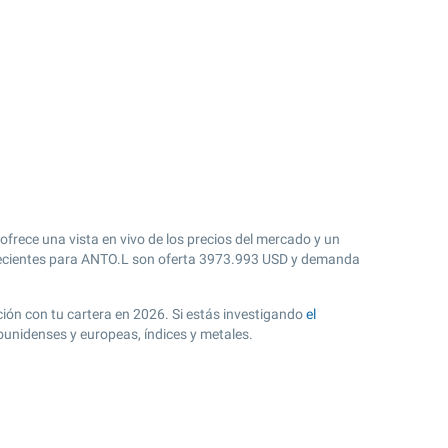
frece una vista en vivo de los precios del mercado y un
cientes para ANTO.L son oferta
3973.993
USD y demanda
ción con tu cartera en 2026. Si estás investigando
el
ounidenses y europeas, índices y metales.