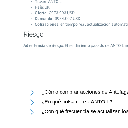
Ticker
: ANTO.L
País
: UK
Oferta
:
3973.993
USD
Demanda
:
3984.007
USD
Cotizaciones
: en tiempo real, actualización automát
Riesgo
Advertencia de riesgo
: El rendimiento pasado de ANTO.L n
¿Cómo comprar acciones de Antofaga
¿En qué bolsa cotiza ANTO.L?
¿Con qué frecuencia se actualizan lo