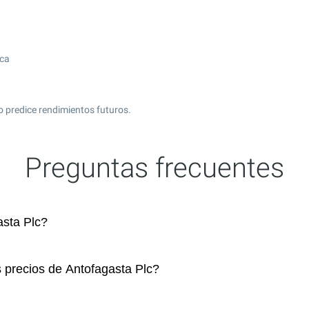
ica
o predice rendimientos futuros.
Preguntas frecuentes
sta Plc?
s precios de Antofagasta Plc?