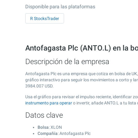
Disponible para las plataformas
R StocksTrader
Antofagasta Plc (ANTO.L) en la b
Descripción de la empresa
Antofagasta Plc es una empresa que cotiza en bolsa de UK
gráfico interactivo para seguir los movimientos a corto y l
3984.007
USD.
Usa el gráfico para revisar el impulso reciente, identifica
instrumento para operar
o invertir, añade ANTO.L a tu list
Datos clave
Bolsa
: XLON
Compañía
: Antofagasta Plc