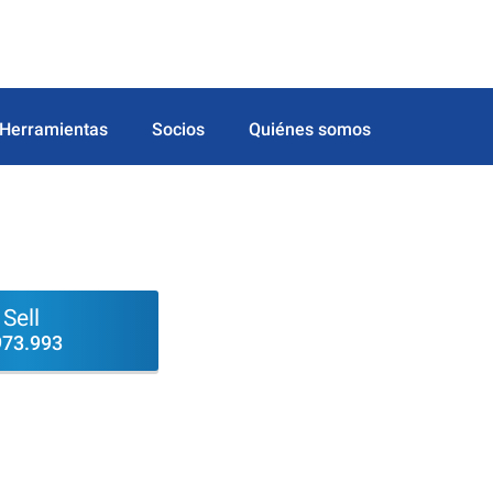
Herramientas
Socios
Quiénes somos
Sell
973.993