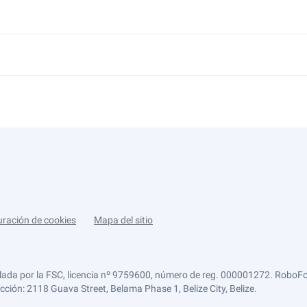
uración de cookies
Mapa del sitio
lada por la FSC, licencia nº 9759600, número de reg. 000001272. RoboFor
ección: 2118 Guava Street, Belama Phase 1, Belize City, Belize.