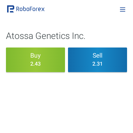
Atossa Genetics Inc.
Buy
Sell
2.43
2.31