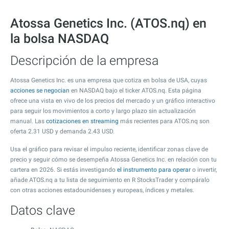
Atossa Genetics Inc. (ATOS.nq) en
la bolsa NASDAQ
Descripción de la empresa
Atossa Genetics Inc. es una empresa que cotiza en bolsa de USA, cuyas
acciones se negocian
en NASDAQ bajo el ticker ATOS.nq. Esta página
ofrece una vista en vivo de los precios del mercado y un gráfico interactivo
para seguir los movimientos a corto y largo plazo sin actualización
manual. Las
cotizaciones en streaming
más recientes para ATOS.nq son
oferta
2.31
USD y demanda
2.43
USD.
Usa el gráfico para revisar el impulso reciente, identificar zonas clave de
precio y seguir cómo se desempeña Atossa Genetics Inc. en relación con tu
cartera en 2026. Si estás investigando
el instrumento para operar
o invertir,
añade ATOS.nq a tu lista de seguimiento en R StocksTrader y compáralo
con otras acciones estadounidenses y europeas, índices y metales.
Datos clave