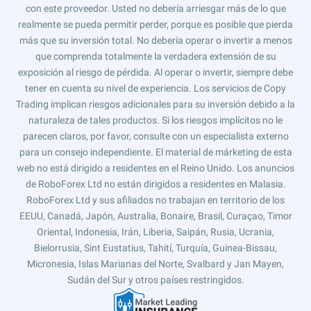
con este proveedor. Usted no debería arriesgar más de lo que
realmente se pueda permitir perder, porque es posible que pierda
más que su inversión total. No debería operar o invertir a menos
que comprenda totalmente la verdadera extensión de su
exposición al riesgo de pérdida. Al operar o invertir, siempre debe
tener en cuenta su nivel de experiencia. Los servicios de Copy
Trading implican riesgos adicionales para su inversión debido a la
naturaleza de tales productos. Si los riesgos implícitos no le
parecen claros, por favor, consulte con un especialista externo
para un consejo independiente. El material de márketing de esta
web no está dirigido a residentes en el Reino Unido. Los anuncios
de RoboForex Ltd no están dirigidos a residentes en Malasia.
RoboForex Ltd y sus afiliados no trabajan en territorio de los
EEUU, Canadá, Japón, Australia, Bonaire, Brasil, Curaçao, Timor
Oriental, Indonesia, Irán, Liberia, Saipán, Rusia, Ucrania,
Bielorrusia, Sint Eustatius, Tahití, Turquía, Guinea-Bissau,
Micronesia, Islas Marianas del Norte, Svalbard y Jan Mayen,
Sudán del Sur y otros países restringidos.