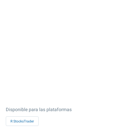
Disponible para las plataformas
R StocksTrader