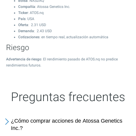
Bolsa
: NASDAQ
Compañía
: Atossa Genetics Inc.
Ticker
: ATOS.nq
País
: USA
Oferta
:
2.31
USD
Demanda
:
2.43
USD
Cotizaciones
: en tiempo real, actualización automática
Riesgo
Advertencia de riesgo
: El rendimiento pasado de ATOS.nq no predice
rendimientos futuros.
Preguntas frecuentes
¿Cómo comprar acciones de Atossa Genetics
Inc.?