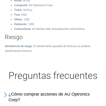
Bolsa
: NYSE
Compañía
: AU Optronics Corp
Ticker
: AUO.ny
País
: USA
Oferta
: USD
Demanda
: USD
Cotizaciones
: en tiempo real, actualización automática
Riesgo
Advertencia de riesgo
: El rendimiento pasado de AUO.ny no predice
rendimientos futuros.
Preguntas frecuentes
¿Cómo comprar acciones de AU Optronics
Corp?