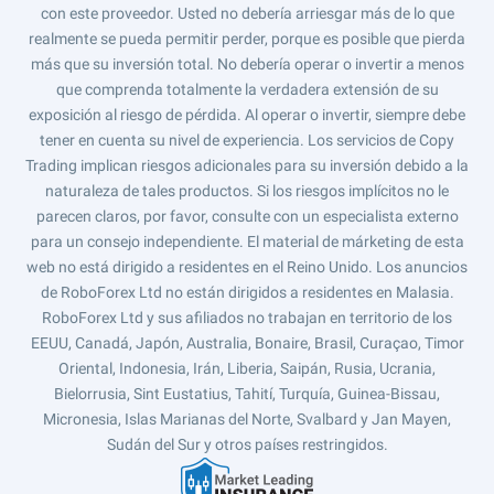
con este proveedor. Usted no debería arriesgar más de lo que
realmente se pueda permitir perder, porque es posible que pierda
más que su inversión total. No debería operar o invertir a menos
que comprenda totalmente la verdadera extensión de su
exposición al riesgo de pérdida. Al operar o invertir, siempre debe
tener en cuenta su nivel de experiencia. Los servicios de Copy
Trading implican riesgos adicionales para su inversión debido a la
naturaleza de tales productos. Si los riesgos implícitos no le
parecen claros, por favor, consulte con un especialista externo
para un consejo independiente. El material de márketing de esta
web no está dirigido a residentes en el Reino Unido. Los anuncios
de RoboForex Ltd no están dirigidos a residentes en Malasia.
RoboForex Ltd y sus afiliados no trabajan en territorio de los
EEUU, Canadá, Japón, Australia, Bonaire, Brasil, Curaçao, Timor
Oriental, Indonesia, Irán, Liberia, Saipán, Rusia, Ucrania,
Bielorrusia, Sint Eustatius, Tahití, Turquía, Guinea-Bissau,
Micronesia, Islas Marianas del Norte, Svalbard y Jan Mayen,
Sudán del Sur y otros países restringidos.