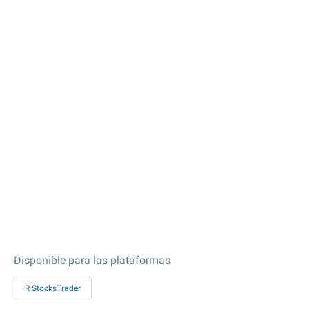
Disponible para las plataformas
R StocksTrader