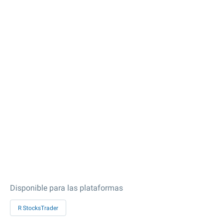
Disponible para las plataformas
R StocksTrader