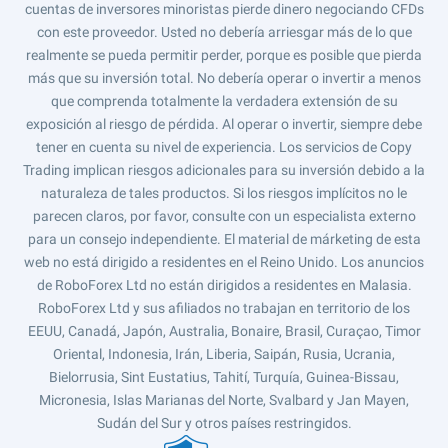
cuentas de inversores minoristas pierde dinero negociando CFDs
con este proveedor. Usted no debería arriesgar más de lo que
realmente se pueda permitir perder, porque es posible que pierda
más que su inversión total. No debería operar o invertir a menos
que comprenda totalmente la verdadera extensión de su
exposición al riesgo de pérdida. Al operar o invertir, siempre debe
tener en cuenta su nivel de experiencia. Los servicios de Copy
Trading implican riesgos adicionales para su inversión debido a la
naturaleza de tales productos. Si los riesgos implícitos no le
parecen claros, por favor, consulte con un especialista externo
para un consejo independiente. El material de márketing de esta
web no está dirigido a residentes en el Reino Unido. Los anuncios
de RoboForex Ltd no están dirigidos a residentes en Malasia.
RoboForex Ltd y sus afiliados no trabajan en territorio de los
EEUU, Canadá, Japón, Australia, Bonaire, Brasil, Curaçao, Timor
Oriental, Indonesia, Irán, Liberia, Saipán, Rusia, Ucrania,
Bielorrusia, Sint Eustatius, Tahití, Turquía, Guinea-Bissau,
Micronesia, Islas Marianas del Norte, Svalbard y Jan Mayen,
Sudán del Sur y otros países restringidos.