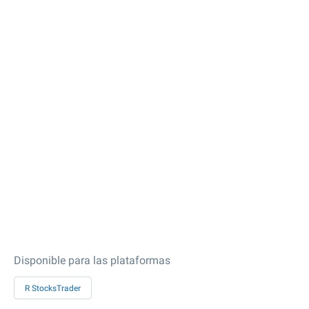
Disponible para las plataformas
R StocksTrader