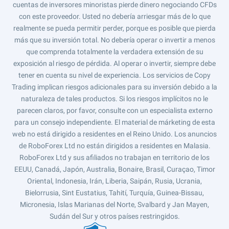
cuentas de inversores minoristas pierde dinero negociando CFDs
con este proveedor. Usted no debería arriesgar más de lo que
realmente se pueda permitir perder, porque es posible que pierda
más que su inversión total. No debería operar o invertir a menos
que comprenda totalmente la verdadera extensión de su
exposición al riesgo de pérdida. Al operar o invertir, siempre debe
tener en cuenta su nivel de experiencia. Los servicios de Copy
Trading implican riesgos adicionales para su inversión debido a la
naturaleza de tales productos. Si los riesgos implícitos no le
parecen claros, por favor, consulte con un especialista externo
para un consejo independiente. El material de márketing de esta
web no está dirigido a residentes en el Reino Unido. Los anuncios
de RoboForex Ltd no están dirigidos a residentes en Malasia.
RoboForex Ltd y sus afiliados no trabajan en territorio de los
EEUU, Canadá, Japón, Australia, Bonaire, Brasil, Curaçao, Timor
Oriental, Indonesia, Irán, Liberia, Saipán, Rusia, Ucrania,
Bielorrusia, Sint Eustatius, Tahití, Turquía, Guinea-Bissau,
Micronesia, Islas Marianas del Norte, Svalbard y Jan Mayen,
Sudán del Sur y otros países restringidos.