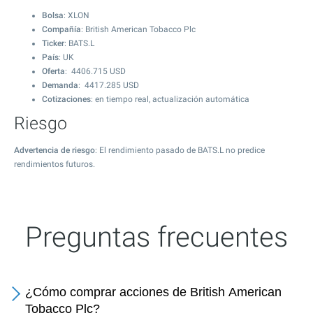
Bolsa
: XLON
Compañía
: British American Tobacco Plc
Ticker
: BATS.L
País
: UK
Oferta
:
4406.715
USD
Demanda
:
4417.285
USD
Cotizaciones
: en tiempo real, actualización automática
Riesgo
Advertencia de riesgo
: El rendimiento pasado de BATS.L no predice
rendimientos futuros.
Preguntas frecuentes
¿Cómo comprar acciones de British American
Tobacco Plc?