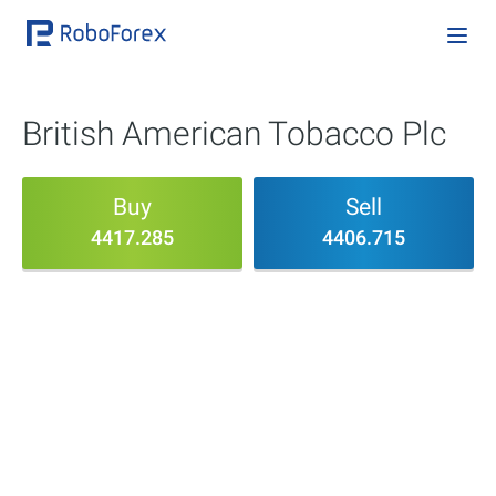
British American Tobacco Plc
Buy
Sell
4417.285
4406.715