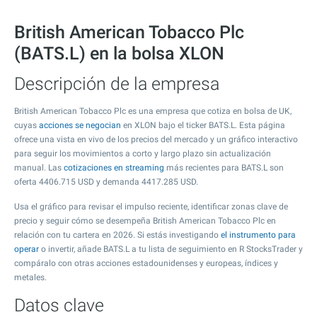
British American Tobacco Plc
(BATS.L) en la bolsa XLON
Descripción de la empresa
British American Tobacco Plc es una empresa que cotiza en bolsa de UK,
cuyas
acciones se negocian
en XLON bajo el ticker BATS.L. Esta página
ofrece una vista en vivo de los precios del mercado y un gráfico interactivo
para seguir los movimientos a corto y largo plazo sin actualización
manual. Las
cotizaciones en streaming
más recientes para BATS.L son
oferta
4406.715
USD y demanda
4417.285
USD.
Usa el gráfico para revisar el impulso reciente, identificar zonas clave de
precio y seguir cómo se desempeña British American Tobacco Plc en
relación con tu cartera en 2026. Si estás investigando
el instrumento para
operar
o invertir, añade BATS.L a tu lista de seguimiento en R StocksTrader y
compáralo con otras acciones estadounidenses y europeas, índices y
metales.
Datos clave