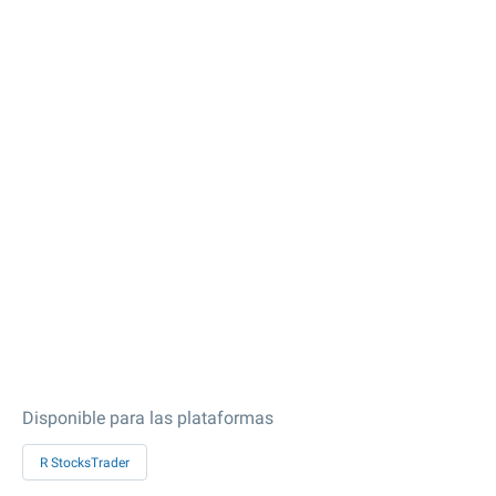
Disponible para las plataformas
R StocksTrader