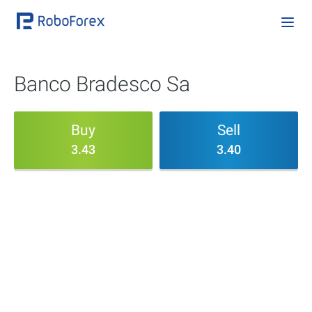
Banco Bradesco Sa
Buy
Sell
3.43
3.40