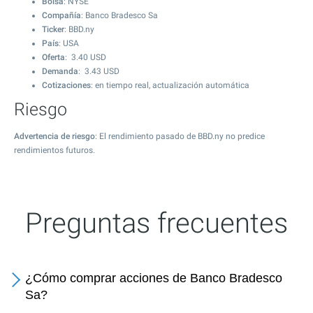
Bolsa
: NYSE
Compañía
: Banco Bradesco Sa
Ticker
: BBD.ny
País
: USA
Oferta
:
3.40
USD
Demanda
:
3.43
USD
Cotizaciones
: en tiempo real, actualización automática
Riesgo
Advertencia de riesgo
: El rendimiento pasado de BBD.ny no predice
rendimientos futuros.
Preguntas frecuentes
¿Cómo comprar acciones de Banco Bradesco
Sa?