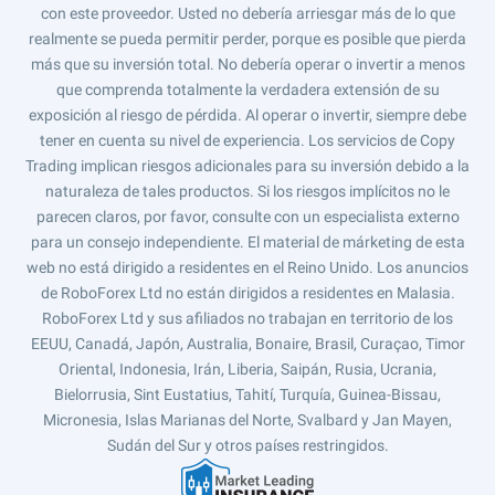
con este proveedor. Usted no debería arriesgar más de lo que
realmente se pueda permitir perder, porque es posible que pierda
más que su inversión total. No debería operar o invertir a menos
que comprenda totalmente la verdadera extensión de su
exposición al riesgo de pérdida. Al operar o invertir, siempre debe
tener en cuenta su nivel de experiencia. Los servicios de Copy
Trading implican riesgos adicionales para su inversión debido a la
naturaleza de tales productos. Si los riesgos implícitos no le
parecen claros, por favor, consulte con un especialista externo
para un consejo independiente. El material de márketing de esta
web no está dirigido a residentes en el Reino Unido. Los anuncios
de RoboForex Ltd no están dirigidos a residentes en Malasia.
RoboForex Ltd y sus afiliados no trabajan en territorio de los
EEUU, Canadá, Japón, Australia, Bonaire, Brasil, Curaçao, Timor
Oriental, Indonesia, Irán, Liberia, Saipán, Rusia, Ucrania,
Bielorrusia, Sint Eustatius, Tahití, Turquía, Guinea-Bissau,
Micronesia, Islas Marianas del Norte, Svalbard y Jan Mayen,
Sudán del Sur y otros países restringidos.