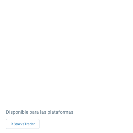
Disponible para las plataformas
R StocksTrader