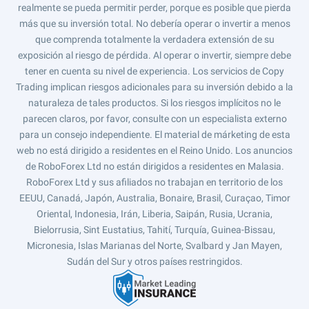
realmente se pueda permitir perder, porque es posible que pierda
más que su inversión total. No debería operar o invertir a menos
que comprenda totalmente la verdadera extensión de su
exposición al riesgo de pérdida. Al operar o invertir, siempre debe
tener en cuenta su nivel de experiencia. Los servicios de Copy
Trading implican riesgos adicionales para su inversión debido a la
naturaleza de tales productos. Si los riesgos implícitos no le
parecen claros, por favor, consulte con un especialista externo
para un consejo independiente. El material de márketing de esta
web no está dirigido a residentes en el Reino Unido. Los anuncios
de RoboForex Ltd no están dirigidos a residentes en Malasia.
RoboForex Ltd y sus afiliados no trabajan en territorio de los
EEUU, Canadá, Japón, Australia, Bonaire, Brasil, Curaçao, Timor
Oriental, Indonesia, Irán, Liberia, Saipán, Rusia, Ucrania,
Bielorrusia, Sint Eustatius, Tahití, Turquía, Guinea-Bissau,
Micronesia, Islas Marianas del Norte, Svalbard y Jan Mayen,
Sudán del Sur y otros países restringidos.