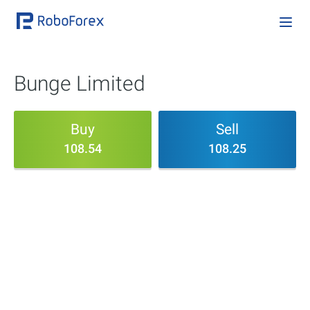
Bunge Limited
Buy
Sell
108.54
108.25