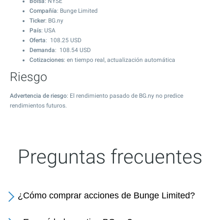
Bolsa
: NYSE
Compañía
: Bunge Limited
Ticker
: BG.ny
País
: USA
Oferta
:
108.25
USD
Demanda
:
108.54
USD
Cotizaciones
: en tiempo real, actualización automática
Riesgo
Advertencia de riesgo
: El rendimiento pasado de BG.ny no predice
rendimientos futuros.
Preguntas frecuentes
¿Cómo comprar acciones de Bunge Limited?