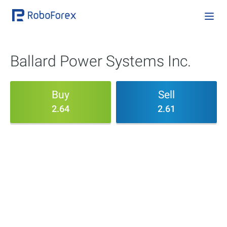
Ballard Power Systems Inc.
Buy
Sell
2.64
2.61