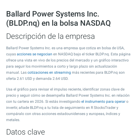
Ballard Power Systems Inc.
(BLDP.nq) en la bolsa NASDAQ
Descripción de la empresa
Ballard Power Systems Inc. es una empresa que cotiza en bolsa de USA,
cuyas
acciones se negocian
en NASDAQ bajo el ticker BLDP.nq. Esta página
ofrece una vista en vivo de los precios del mercado y un gráfico interactivo
para seguir los movimientos a corto y largo plazo sin actualización
manual. Las
cotizaciones en streaming
más recientes para BLDP.nq son
oferta
2.61
USD y demanda
2.64
USD.
Usa el gráfico para revisar el impulso reciente, identificar zonas clave de
precio y seguir cómo se desempeña Ballard Power Systems Inc. en relación
con tu cartera en 2026. Si estás investigando
el instrumento para operar
o
invertir, añade BLDP.nq a tu lista de seguimiento en R StocksTrader y
compáralo con otras acciones estadounidenses y europeas, índices y
metales.
Datos clave