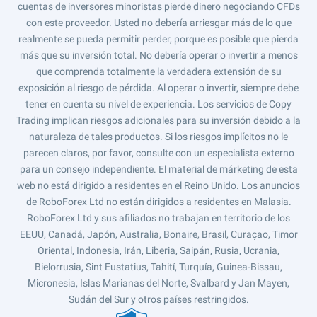
cuentas de inversores minoristas pierde dinero negociando CFDs
con este proveedor. Usted no debería arriesgar más de lo que
realmente se pueda permitir perder, porque es posible que pierda
más que su inversión total. No debería operar o invertir a menos
que comprenda totalmente la verdadera extensión de su
exposición al riesgo de pérdida. Al operar o invertir, siempre debe
tener en cuenta su nivel de experiencia. Los servicios de Copy
Trading implican riesgos adicionales para su inversión debido a la
naturaleza de tales productos. Si los riesgos implícitos no le
parecen claros, por favor, consulte con un especialista externo
para un consejo independiente. El material de márketing de esta
web no está dirigido a residentes en el Reino Unido. Los anuncios
de RoboForex Ltd no están dirigidos a residentes en Malasia.
RoboForex Ltd y sus afiliados no trabajan en territorio de los
EEUU, Canadá, Japón, Australia, Bonaire, Brasil, Curaçao, Timor
Oriental, Indonesia, Irán, Liberia, Saipán, Rusia, Ucrania,
Bielorrusia, Sint Eustatius, Tahití, Turquía, Guinea-Bissau,
Micronesia, Islas Marianas del Norte, Svalbard y Jan Mayen,
Sudán del Sur y otros países restringidos.