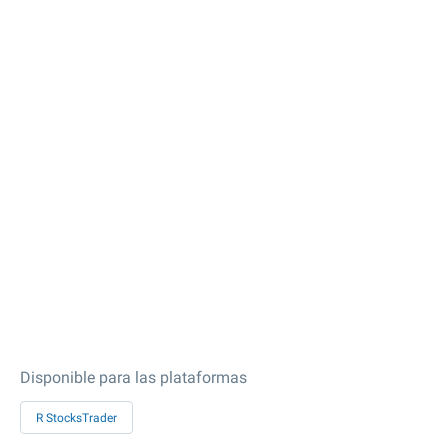
Disponible para las plataformas
R StocksTrader