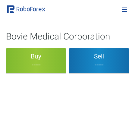
Bovie Medical Corporation
Buy
Sell
-----
-----