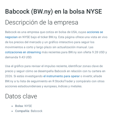
Babcock (BW.ny) en la bolsa NYSE
Descripción de la empresa
Babcock es una empresa que cotiza en bolsa de USA, cuyas
acciones se
negocian
en NYSE bajo el ticker BW.ny. Esta página ofrece una vista en vivo
de los precios del mercado y un gráfico interactivo para seguir los
movimientos a corto y largo plazo sin actualización manual. Las
cotizaciones en streaming
más recientes para BW.ny son oferta
9.28
USD y
demanda
9.43
USD.
Usa el gráfico para revisar el impulso reciente, identificar zonas clave de
precio y seguir cómo se desempeña Babcock en relación con tu cartera en
2026. Si estás investigando
el instrumento para operar
o invertir, añade
BW.ny a tu lista de seguimiento en R StocksTrader y compáralo con otras
acciones estadounidenses y europeas, índices y metales.
Datos clave
Bolsa
: NYSE
Compañía
: Babcock