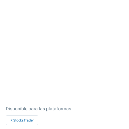
Disponible para las plataformas
R StocksTrader