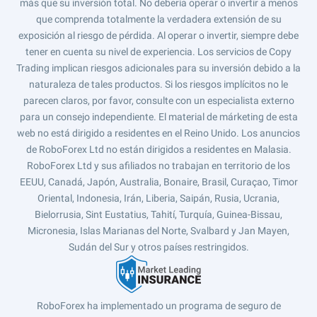
más que su inversión total. No debería operar o invertir a menos
que comprenda totalmente la verdadera extensión de su
exposición al riesgo de pérdida. Al operar o invertir, siempre debe
tener en cuenta su nivel de experiencia. Los servicios de Copy
Trading implican riesgos adicionales para su inversión debido a la
naturaleza de tales productos. Si los riesgos implícitos no le
parecen claros, por favor, consulte con un especialista externo
para un consejo independiente. El material de márketing de esta
web no está dirigido a residentes en el Reino Unido. Los anuncios
de RoboForex Ltd no están dirigidos a residentes en Malasia.
RoboForex Ltd y sus afiliados no trabajan en territorio de los
EEUU, Canadá, Japón, Australia, Bonaire, Brasil, Curaçao, Timor
Oriental, Indonesia, Irán, Liberia, Saipán, Rusia, Ucrania,
Bielorrusia, Sint Eustatius, Tahití, Turquía, Guinea-Bissau,
Micronesia, Islas Marianas del Norte, Svalbard y Jan Mayen,
Sudán del Sur y otros países restringidos.
RoboForex ha implementado un programa de seguro de