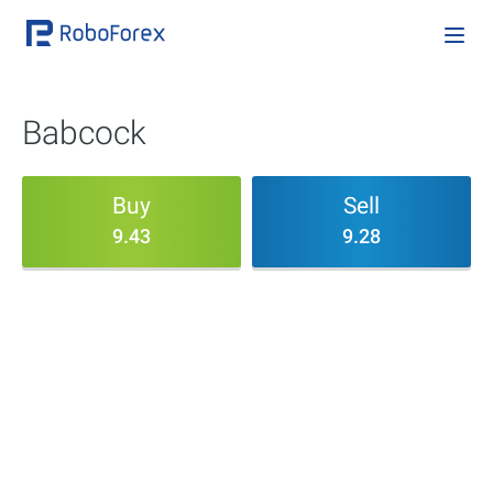
Babcock
Buy
Sell
9.43
9.28