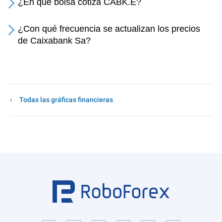
¿En qué bolsa cotiza CABK.E?
¿Con qué frecuencia se actualizan los precios
de Caixabank Sa?
Todas las gráficas financieras