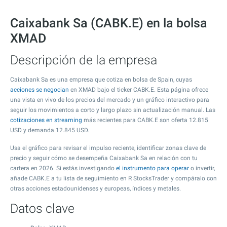
Caixabank Sa (CABK.E) en la bolsa
XMAD
Descripción de la empresa
Caixabank Sa es una empresa que cotiza en bolsa de Spain, cuyas
acciones se negocian
en XMAD bajo el ticker CABK.E. Esta página ofrece
una vista en vivo de los precios del mercado y un gráfico interactivo para
seguir los movimientos a corto y largo plazo sin actualización manual. Las
cotizaciones en streaming
más recientes para CABK.E son oferta
12.815
USD y demanda
12.845
USD.
Usa el gráfico para revisar el impulso reciente, identificar zonas clave de
precio y seguir cómo se desempeña Caixabank Sa en relación con tu
cartera en 2026. Si estás investigando
el instrumento para operar
o invertir,
añade CABK.E a tu lista de seguimiento en R StocksTrader y compáralo con
otras acciones estadounidenses y europeas, índices y metales.
Datos clave