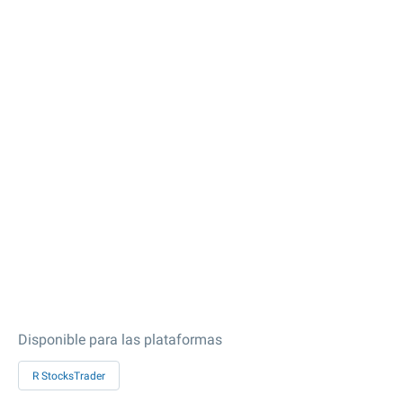
Disponible para las plataformas
R StocksTrader