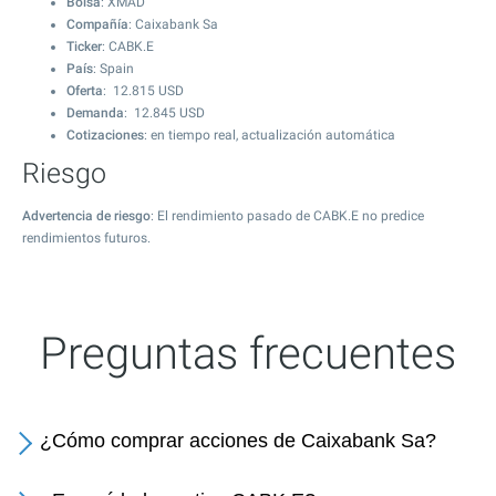
Bolsa
: XMAD
Compañía
: Caixabank Sa
Ticker
: CABK.E
País
: Spain
Oferta
:
12.815
USD
Demanda
:
12.845
USD
Cotizaciones
: en tiempo real, actualización automática
Riesgo
Advertencia de riesgo
: El rendimiento pasado de CABK.E no predice
rendimientos futuros.
Preguntas frecuentes
¿Cómo comprar acciones de Caixabank Sa?