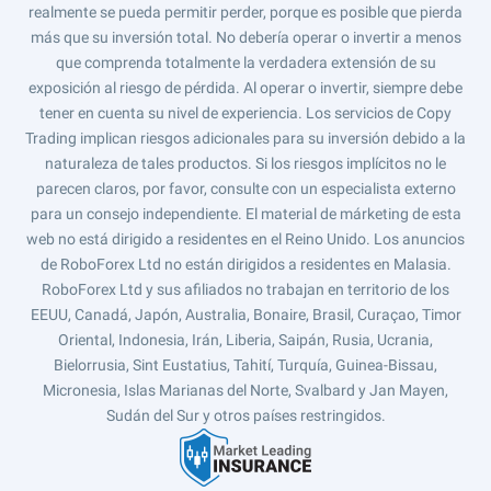
realmente se pueda permitir perder, porque es posible que pierda
más que su inversión total. No debería operar o invertir a menos
que comprenda totalmente la verdadera extensión de su
exposición al riesgo de pérdida. Al operar o invertir, siempre debe
tener en cuenta su nivel de experiencia. Los servicios de Copy
Trading implican riesgos adicionales para su inversión debido a la
naturaleza de tales productos. Si los riesgos implícitos no le
parecen claros, por favor, consulte con un especialista externo
para un consejo independiente. El material de márketing de esta
web no está dirigido a residentes en el Reino Unido. Los anuncios
de RoboForex Ltd no están dirigidos a residentes en Malasia.
RoboForex Ltd y sus afiliados no trabajan en territorio de los
EEUU, Canadá, Japón, Australia, Bonaire, Brasil, Curaçao, Timor
Oriental, Indonesia, Irán, Liberia, Saipán, Rusia, Ucrania,
Bielorrusia, Sint Eustatius, Tahití, Turquía, Guinea-Bissau,
Micronesia, Islas Marianas del Norte, Svalbard y Jan Mayen,
Sudán del Sur y otros países restringidos.