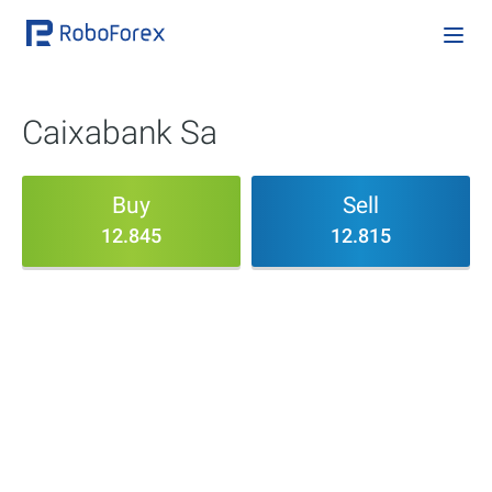
Caixabank Sa
Buy
Sell
12.845
12.815