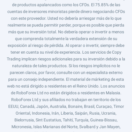
de productos apalancados como los CFDs. El 75.85% de las
cuentas de inversores minoristas pierde dinero negociando CFDs
con este proveedor. Usted no debería arriesgar más de lo que
realmente se pueda permitir perder, porque es posible que pierda
más que su inversión total. No debería operar o invertir a menos
que comprenda totalmente la verdadera extensión de su
exposición al riesgo de pérdida. Al operar o invertir, siempre debe
tener en cuenta su nivel de experiencia. Los servicios de Copy
Trading implican riesgos adicionales para su inversión debido a la
naturaleza de tales productos. Si los riesgos implícitos no le
parecen claros, por favor, consulte con un especialista externo
para un consejo independiente. El material de márketing de esta
web no está dirigido a residentes en el Reino Unido. Los anuncios
de RoboForex Ltd no están dirigidos a residentes en Malasia.
RoboForex Ltd y sus afiliados no trabajan en territorio de los
EEUU, Canadá, Japón, Australia, Bonaire, Brasil, Curaçao, Timor
Oriental, Indonesia, Irán, Liberia, Saipán, Rusia, Ucrania,
Bielorrusia, Sint Eustatius, Tahití, Turquía, Guinea-Bissau,
Micronesia, Islas Marianas del Norte, Svalbard y Jan Mayen,