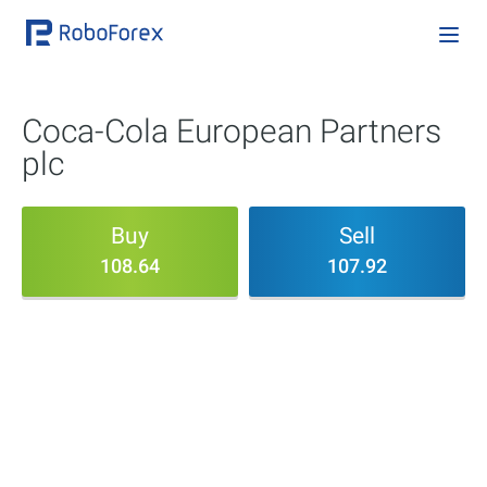
Coca-Cola European Partners
plc
Buy
Sell
108.64
107.92