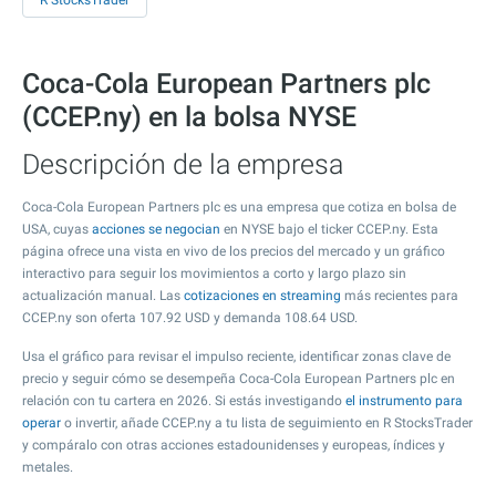
R StocksTrader
Coca-Cola European Partners plc
(CCEP.ny) en la bolsa NYSE
Descripción de la empresa
Coca-Cola European Partners plc es una empresa que cotiza en bolsa de
USA, cuyas
acciones se negocian
en NYSE bajo el ticker CCEP.ny. Esta
página ofrece una vista en vivo de los precios del mercado y un gráfico
interactivo para seguir los movimientos a corto y largo plazo sin
actualización manual. Las
cotizaciones en streaming
más recientes para
CCEP.ny son oferta
107.92
USD y demanda
108.64
USD.
Usa el gráfico para revisar el impulso reciente, identificar zonas clave de
precio y seguir cómo se desempeña Coca-Cola European Partners plc en
relación con tu cartera en 2026. Si estás investigando
el instrumento para
operar
o invertir, añade CCEP.ny a tu lista de seguimiento en R StocksTrader
y compáralo con otras acciones estadounidenses y europeas, índices y
metales.