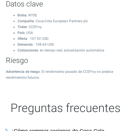
Datos clave
Bolsa
: NYSE
Compañía
: Coca-Cola European Partners plc
Ticker
: CCEP.ny
País
: USA
Oferta
:
107.92
USD
Demanda
:
108.64
USD
Cotizaciones
: en tiempo real, actualización automática
Riesgo
Advertencia de riesgo
: El rendimiento pasado de CCEP.ny no predice
rendimientos futuros.
Preguntas frecuentes