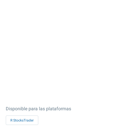
Disponible para las plataformas
R StocksTrader