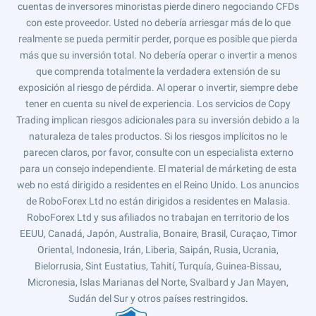
cuentas de inversores minoristas pierde dinero negociando CFDs
con este proveedor. Usted no debería arriesgar más de lo que
realmente se pueda permitir perder, porque es posible que pierda
más que su inversión total. No debería operar o invertir a menos
que comprenda totalmente la verdadera extensión de su
exposición al riesgo de pérdida. Al operar o invertir, siempre debe
tener en cuenta su nivel de experiencia. Los servicios de Copy
Trading implican riesgos adicionales para su inversión debido a la
naturaleza de tales productos. Si los riesgos implícitos no le
parecen claros, por favor, consulte con un especialista externo
para un consejo independiente. El material de márketing de esta
web no está dirigido a residentes en el Reino Unido. Los anuncios
de RoboForex Ltd no están dirigidos a residentes en Malasia.
RoboForex Ltd y sus afiliados no trabajan en territorio de los
EEUU, Canadá, Japón, Australia, Bonaire, Brasil, Curaçao, Timor
Oriental, Indonesia, Irán, Liberia, Saipán, Rusia, Ucrania,
Bielorrusia, Sint Eustatius, Tahití, Turquía, Guinea-Bissau,
Micronesia, Islas Marianas del Norte, Svalbard y Jan Mayen,
Sudán del Sur y otros países restringidos.