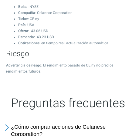
Bolsa
: NYSE
Compañía
: Celanese Corporation
Ticker
: CE.ny
País
: USA
Oferta
:
43.06
USD
Demanda
:
43.23
USD
Cotizaciones
: en tiempo real, actualización automática
Riesgo
Advertencia de riesgo
: El rendimiento pasado de CE.ny no predice
rendimientos futuros.
Preguntas frecuentes
¿Cómo comprar acciones de Celanese
Corporation?