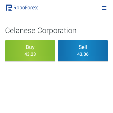
Celanese Corporation
Buy
Sell
43.23
43.06