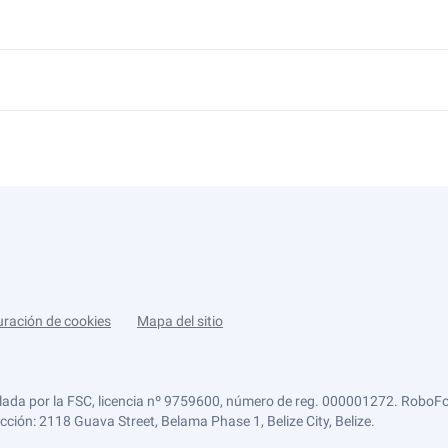
uración de cookies
Mapa del sitio
lada por la FSC, licencia nº 9759600, número de reg. 000001272. RoboFor
ección: 2118 Guava Street, Belama Phase 1, Belize City, Belize.