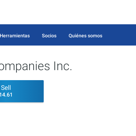
Herramientas
Socios
Quiénes somos
ompanies Inc.
Sell
14.61