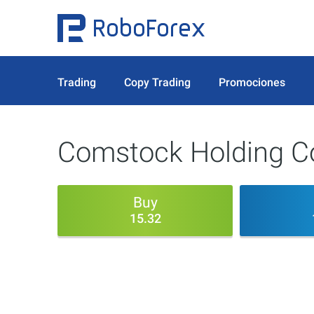
Trading
Copy Trading
Promociones
Comstock Holding C
Buy
15.32