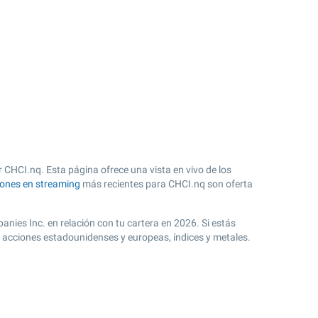
 CHCI.nq. Esta página ofrece una vista en vivo de los
iones en streaming
más recientes para CHCI.nq son oferta
nies Inc. en relación con tu cartera en 2026. Si estás
s acciones estadounidenses y europeas, índices y metales.