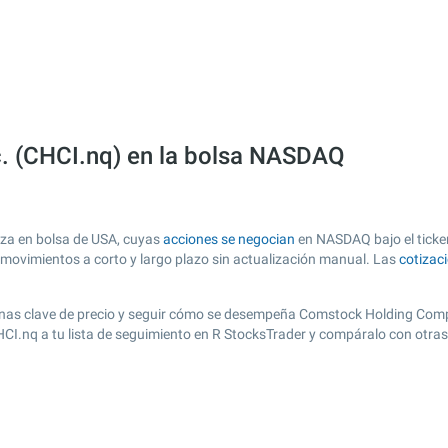
. (CHCI.nq) en la bolsa NASDAQ
za en bolsa de USA, cuyas
acciones se negocian
en NASDAQ bajo el ticker
s movimientos a corto y largo plazo sin actualización manual. Las
cotizac
r zonas clave de precio y seguir cómo se desempeña Comstock Holding Compa
CHCI.nq a tu lista de seguimiento en R StocksTrader y compáralo con otra