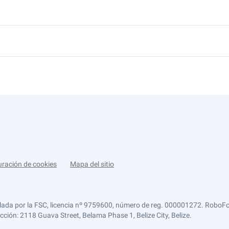
uración de cookies
Mapa del sitio
lada por la FSC, licencia nº 9759600, número de reg. 000001272. RoboFor
ección: 2118 Guava Street, Belama Phase 1, Belize City, Belize.