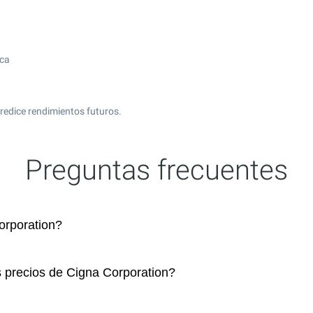
ica
predice rendimientos futuros.
Preguntas frecuentes
rporation?
s precios de Cigna Corporation?