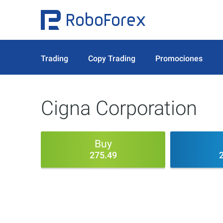
Trading
Copy Trading
Promociones
Cigna Corporation
Buy
275.49