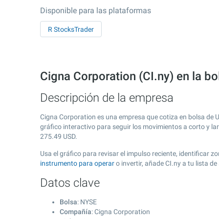
Disponible para las plataformas
R StocksTrader
Cigna Corporation (CI.ny) en la b
Descripción de la empresa
Cigna Corporation es una empresa que cotiza en bolsa de 
gráfico interactivo para seguir los movimientos a corto y l
275.49
USD.
Usa el gráfico para revisar el impulso reciente, identifica
instrumento para operar
o invertir, añade CI.ny a tu lista
Datos clave
Bolsa
: NYSE
Compañía
: Cigna Corporation