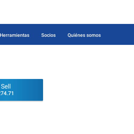
Herramientas
Socios
Quiénes somos
Sell
274.71