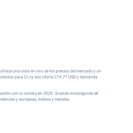
 ofrece una vista en vivo de los precios del mercado y un
cientes para CI.ny son oferta
274.71
USD y demanda
elación con tu cartera en 2026. Si estás investigando
el
nidenses y europeas, índices y metales.