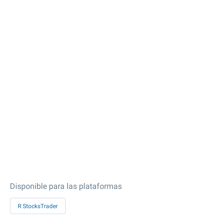
Disponible para las plataformas
R StocksTrader