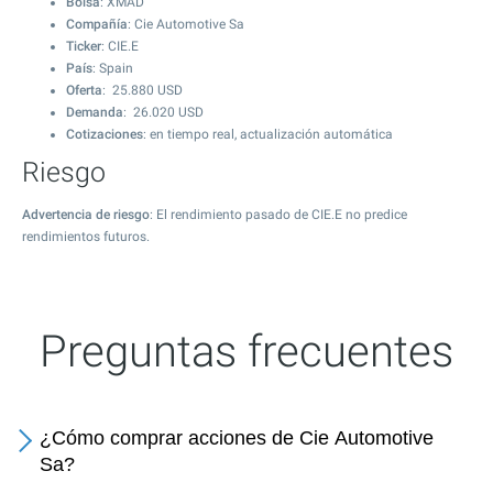
Bolsa
: XMAD
Compañía
: Cie Automotive Sa
Ticker
: CIE.E
País
: Spain
Oferta
:
25.880
USD
Demanda
:
26.020
USD
Cotizaciones
: en tiempo real, actualización automática
Riesgo
Advertencia de riesgo
: El rendimiento pasado de CIE.E no predice
rendimientos futuros.
Preguntas frecuentes
¿Cómo comprar acciones de Cie Automotive
Sa?