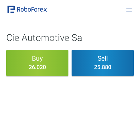
Cie Automotive Sa
Buy
Sell
26.020
25.880