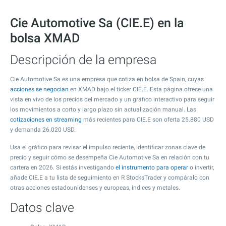
Cie Automotive Sa (CIE.E) en la
bolsa XMAD
Descripción de la empresa
Cie Automotive Sa es una empresa que cotiza en bolsa de Spain, cuyas
acciones se negocian
en XMAD bajo el ticker CIE.E. Esta página ofrece una
vista en vivo de los precios del mercado y un gráfico interactivo para seguir
los movimientos a corto y largo plazo sin actualización manual. Las
cotizaciones en streaming
más recientes para CIE.E son oferta
25.880
USD
y demanda
26.020
USD.
Usa el gráfico para revisar el impulso reciente, identificar zonas clave de
precio y seguir cómo se desempeña Cie Automotive Sa en relación con tu
cartera en 2026. Si estás investigando
el instrumento para operar
o invertir,
añade CIE.E a tu lista de seguimiento en R StocksTrader y compáralo con
otras acciones estadounidenses y europeas, índices y metales.
Datos clave