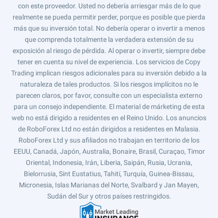
con este proveedor. Usted no debería arriesgar más de lo que
realmente se pueda permitir perder, porque es posible que pierda
más que su inversión total. No debería operar o invertir a menos
que comprenda totalmente la verdadera extensión de su
exposición al riesgo de pérdida. Al operar o invertir, siempre debe
tener en cuenta su nivel de experiencia. Los servicios de Copy
Trading implican riesgos adicionales para su inversión debido a la
naturaleza de tales productos. Si los riesgos implícitos no le
parecen claros, por favor, consulte con un especialista externo
para un consejo independiente. El material de márketing de esta
web no está dirigido a residentes en el Reino Unido. Los anuncios
de RoboForex Ltd no están dirigidos a residentes en Malasia.
RoboForex Ltd y sus afiliados no trabajan en territorio de los
EEUU, Canadá, Japón, Australia, Bonaire, Brasil, Curaçao, Timor
Oriental, Indonesia, Irán, Liberia, Saipán, Rusia, Ucrania,
Bielorrusia, Sint Eustatius, Tahití, Turquía, Guinea-Bissau,
Micronesia, Islas Marianas del Norte, Svalbard y Jan Mayen,
Sudán del Sur y otros países restringidos.