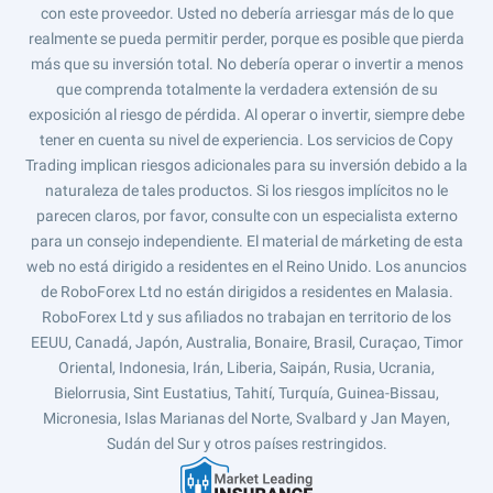
con este proveedor. Usted no debería arriesgar más de lo que
realmente se pueda permitir perder, porque es posible que pierda
más que su inversión total. No debería operar o invertir a menos
que comprenda totalmente la verdadera extensión de su
exposición al riesgo de pérdida. Al operar o invertir, siempre debe
tener en cuenta su nivel de experiencia. Los servicios de Copy
Trading implican riesgos adicionales para su inversión debido a la
naturaleza de tales productos. Si los riesgos implícitos no le
parecen claros, por favor, consulte con un especialista externo
para un consejo independiente. El material de márketing de esta
web no está dirigido a residentes en el Reino Unido. Los anuncios
de RoboForex Ltd no están dirigidos a residentes en Malasia.
RoboForex Ltd y sus afiliados no trabajan en territorio de los
EEUU, Canadá, Japón, Australia, Bonaire, Brasil, Curaçao, Timor
Oriental, Indonesia, Irán, Liberia, Saipán, Rusia, Ucrania,
Bielorrusia, Sint Eustatius, Tahití, Turquía, Guinea-Bissau,
Micronesia, Islas Marianas del Norte, Svalbard y Jan Mayen,
Sudán del Sur y otros países restringidos.