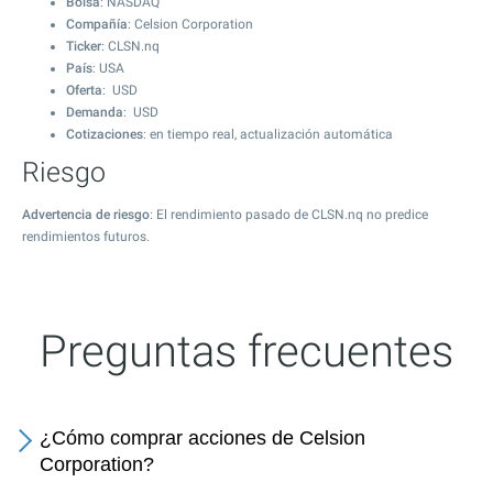
Bolsa
: NASDAQ
Compañía
: Celsion Corporation
Ticker
: CLSN.nq
País
: USA
Oferta
: USD
Demanda
: USD
Cotizaciones
: en tiempo real, actualización automática
Riesgo
Advertencia de riesgo
: El rendimiento pasado de CLSN.nq no predice
rendimientos futuros.
Preguntas frecuentes
¿Cómo comprar acciones de Celsion
Corporation?