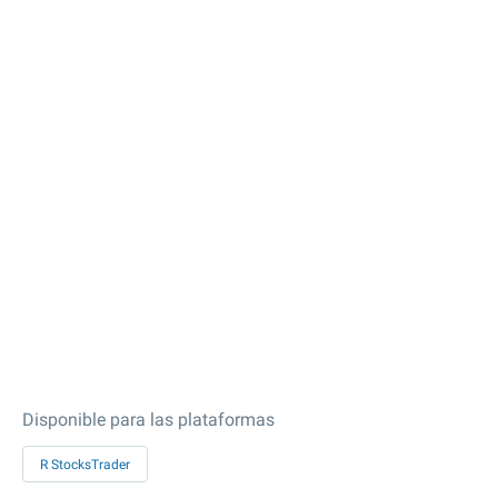
Disponible para las plataformas
R StocksTrader