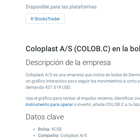
Disponible para las plataformas
R StocksTrader
Coloplast A/S (COLOB.C) en la b
Descripción de la empresa
Coloplast A/S es una empresa que cotiza en bolsa de Denm
un gráfico interactivo para seguir los movimientos a corto 
demanda
437.619
USD.
Usa el gráfico para revisar el impulso reciente, identificar
instrumento para operar
o invertir, añade COLOB.C a tu li
Datos clave
Bolsa
: XCSE
Compañía
: Coloplast A/S