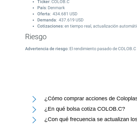
Ticker
: COLOB.C
País
: Denmark
Oferta
:
434.681
USD
Demanda
:
437.619
USD
Cotizaciones
: en tiempo real, actualización automát
Riesgo
Advertencia de riesgo
: El rendimiento pasado de COLOB.C 
¿Cómo comprar acciones de Coloplas
¿En qué bolsa cotiza COLOB.C?
¿Con qué frecuencia se actualizan lo