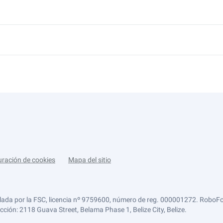
uración de cookies
Mapa del sitio
lada por la FSC, licencia nº 9759600, número de reg. 000001272. RoboFor
ección: 2118 Guava Street, Belama Phase 1, Belize City, Belize.