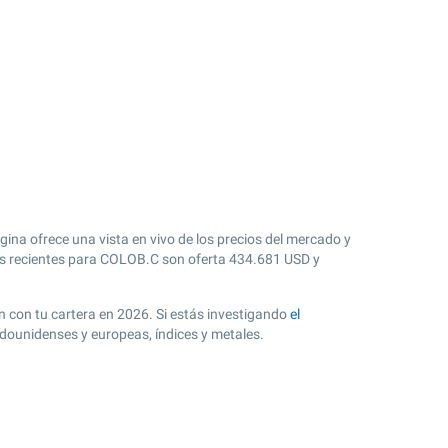
ina ofrece una vista en vivo de los precios del mercado y
 recientes para COLOB.C son oferta
434.681
USD y
ón con tu cartera en 2026. Si estás investigando
el
dounidenses y europeas, índices y metales.