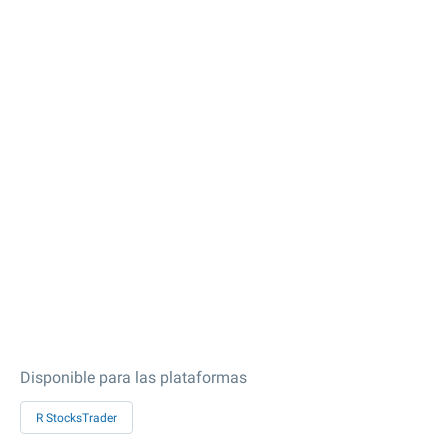
Disponible para las plataformas
R StocksTrader