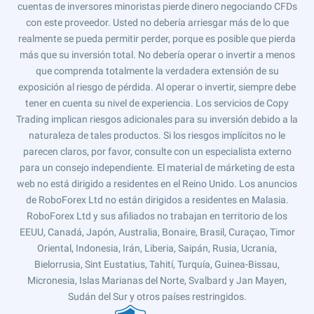
cuentas de inversores minoristas pierde dinero negociando CFDs
con este proveedor. Usted no debería arriesgar más de lo que
realmente se pueda permitir perder, porque es posible que pierda
más que su inversión total. No debería operar o invertir a menos
que comprenda totalmente la verdadera extensión de su
exposición al riesgo de pérdida. Al operar o invertir, siempre debe
tener en cuenta su nivel de experiencia. Los servicios de Copy
Trading implican riesgos adicionales para su inversión debido a la
naturaleza de tales productos. Si los riesgos implícitos no le
parecen claros, por favor, consulte con un especialista externo
para un consejo independiente. El material de márketing de esta
web no está dirigido a residentes en el Reino Unido. Los anuncios
de RoboForex Ltd no están dirigidos a residentes en Malasia.
RoboForex Ltd y sus afiliados no trabajan en territorio de los
EEUU, Canadá, Japón, Australia, Bonaire, Brasil, Curaçao, Timor
Oriental, Indonesia, Irán, Liberia, Saipán, Rusia, Ucrania,
Bielorrusia, Sint Eustatius, Tahití, Turquía, Guinea-Bissau,
Micronesia, Islas Marianas del Norte, Svalbard y Jan Mayen,
Sudán del Sur y otros países restringidos.