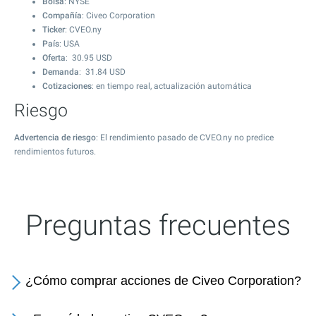
Bolsa
: NYSE
Compañía
: Civeo Corporation
Ticker
: CVEO.ny
País
: USA
Oferta
:
30.95
USD
Demanda
:
31.84
USD
Cotizaciones
: en tiempo real, actualización automática
Riesgo
Advertencia de riesgo
: El rendimiento pasado de CVEO.ny no predice
rendimientos futuros.
Preguntas frecuentes
¿Cómo comprar acciones de Civeo Corporation?