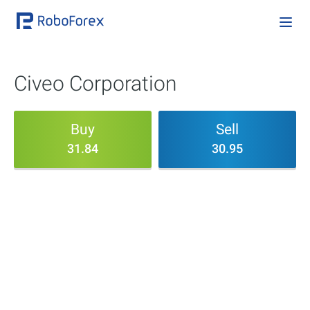
Civeo Corporation
Buy
Sell
31.84
30.95