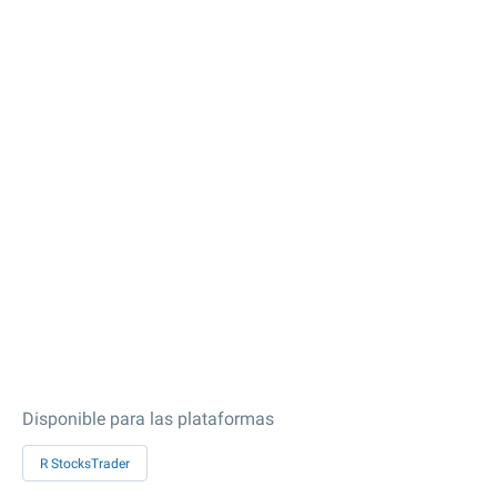
Disponible para las plataformas
R StocksTrader