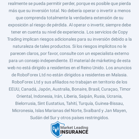
realmente se pueda permitir perder, porque es posible que pierda
más que su inversión total. No debería operar o invertir a menos
que comprenda totalmente la verdadera extensión de su
exposición al riesgo de pérdida. Al operar o invertir, siempre debe
tener en cuenta su nivel de experiencia. Los servicios de Copy
Trading implican riesgos adicionales para su inversión debido a la
naturaleza de tales productos. Si los riesgos implícitos no le
parecen claros, por favor, consulte con un especialista externo
para un consejo independiente. El material de márketing de esta
web no está dirigido a residentes en el Reino Unido. Los anuncios
de RoboForex Ltd no están dirigidos a residentes en Malasia.
RoboForex Ltd y sus afiliados no trabajan en territorio de los
EEUU, Canadá, Japón, Australia, Bonaire, Brasil, Curaçao, Timor
Oriental, Indonesia, Irán, Liberia, Saipán, Rusia, Ucrania,
Bielorrusia, Sint Eustatius, Tahití, Turquía, Guinea-Bissau,
Micronesia, Islas Marianas del Norte, Svalbard y Jan Mayen,
Sudán del Sur y otros países restringidos.