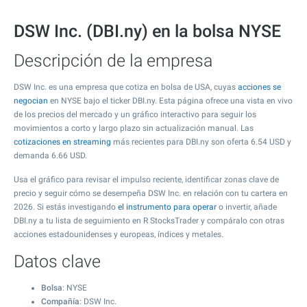
DSW Inc. (DBI.ny) en la bolsa NYSE
Descripción de la empresa
DSW Inc. es una empresa que cotiza en bolsa de USA, cuyas
acciones se
negocian
en NYSE bajo el ticker DBI.ny. Esta página ofrece una vista en vivo
de los precios del mercado y un gráfico interactivo para seguir los
movimientos a corto y largo plazo sin actualización manual. Las
cotizaciones en streaming
más recientes para DBI.ny son oferta
6.54
USD y
demanda
6.66
USD.
Usa el gráfico para revisar el impulso reciente, identificar zonas clave de
precio y seguir cómo se desempeña DSW Inc. en relación con tu cartera en
2026. Si estás investigando
el instrumento para operar
o invertir, añade
DBI.ny a tu lista de seguimiento en R StocksTrader y compáralo con otras
acciones estadounidenses y europeas, índices y metales.
Datos clave
Bolsa
: NYSE
Compañía
: DSW Inc.