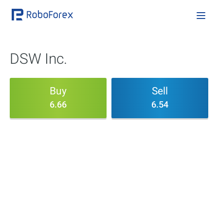
DSW Inc.
Buy
Sell
6.66
6.54