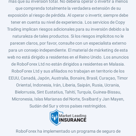
más que su inversión total. No debería operar o invertir a menos
que comprenda totalmente la verdadera extensión de su
exposición al riesgo de pérdida. Al operar o invertir, siempre debe
tener en cuenta su nivel de experiencia. Los servicios de Copy
Trading implican riesgos adicionales para su inversión debido a la
naturaleza de tales productos. Si los riesgos implícitos no le
parecen claros, por favor, consulte con un especialista externo
para un consejo independiente. El material de márketing de esta
web no está dirigido a residentes en el Reino Unido. Los anuncios
de RoboForex Ltd no están dirigidos a residentes en Malasia.
RoboForex Ltd y sus afiliados no trabajan en territorio de los
EEUU, Canadá, Japón, Australia, Bonaire, Brasil, Curaçao, Timor
Oriental, Indonesia, Irán, Liberia, Saipán, Rusia, Ucrania,
Bielorrusia, Sint Eustatius, Tahití, Turquía, Guinea-Bissau,
Micronesia, Islas Marianas del Norte, Svalbard y Jan Mayen,
Sudán del Sur y otros países restringidos.
RoboForex ha implementado un programa de seguro de