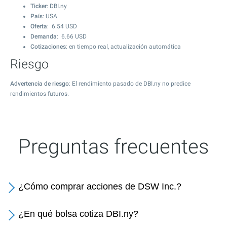
Ticker
: DBI.ny
País
: USA
Oferta
:
6.54
USD
Demanda
:
6.66
USD
Cotizaciones
: en tiempo real, actualización automática
Riesgo
Advertencia de riesgo
: El rendimiento pasado de DBI.ny no predice
rendimientos futuros.
Preguntas frecuentes
¿Cómo comprar acciones de DSW Inc.?
¿En qué bolsa cotiza DBI.ny?