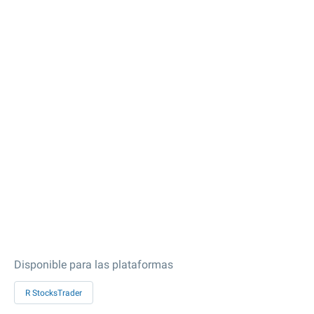
Disponible para las plataformas
R StocksTrader