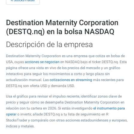
R StocksTrader
Destination Maternity Corporation
(DESTQ.nq) en la bolsa NASDAQ
Descripción de la empresa
Destination Maternity Corporation es una empresa que cotiza en bolsa de
USA, cuyas
acciones se negocian
en NASDAQ bajo el ticker DESTQ.nq. Esta
página ofrece una vista en vivo de los precios del mercado y un gráfico
interactivo para seguir los movimientos a corto y largo plazo sin
actualización manual. Las
cotizaciones en streaming
más recientes para
DESTQ.nq son oferta USD y demanda USD.
Usa el gráfico para revisar el impulso reciente, identificar zonas clave de
precio y seguir cómo se desempeña Destination Maternity Corporation en
relación con tu cartera en 2026. Si estás investigando
el instrumento para
operar
o invertir, añade DESTQ.nq a tu lista de seguimiento en R
StocksTrader y compáralo con otras acciones estadounidenses y europeas,
índices y metales.