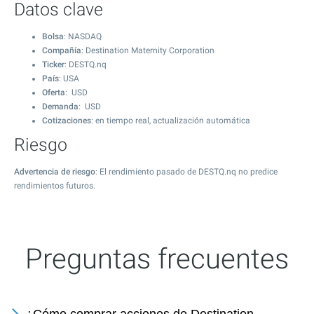
Datos clave
Bolsa
: NASDAQ
Compañía
: Destination Maternity Corporation
Ticker
: DESTQ.nq
País
: USA
Oferta
: USD
Demanda
: USD
Cotizaciones
: en tiempo real, actualización automática
Riesgo
Advertencia de riesgo
: El rendimiento pasado de DESTQ.nq no predice
rendimientos futuros.
Preguntas frecuentes