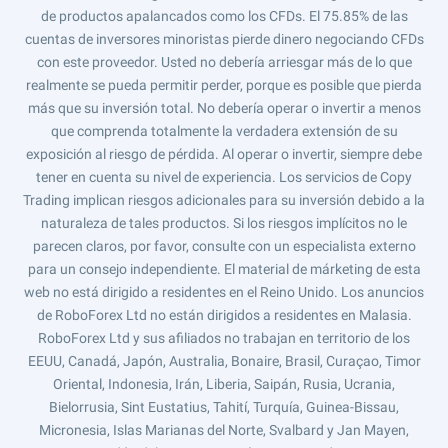
de productos apalancados como los CFDs. El 75.85% de las
cuentas de inversores minoristas pierde dinero negociando CFDs
con este proveedor. Usted no debería arriesgar más de lo que
realmente se pueda permitir perder, porque es posible que pierda
más que su inversión total. No debería operar o invertir a menos
que comprenda totalmente la verdadera extensión de su
exposición al riesgo de pérdida. Al operar o invertir, siempre debe
tener en cuenta su nivel de experiencia. Los servicios de Copy
Trading implican riesgos adicionales para su inversión debido a la
naturaleza de tales productos. Si los riesgos implícitos no le
parecen claros, por favor, consulte con un especialista externo
para un consejo independiente. El material de márketing de esta
web no está dirigido a residentes en el Reino Unido. Los anuncios
de RoboForex Ltd no están dirigidos a residentes en Malasia.
RoboForex Ltd y sus afiliados no trabajan en territorio de los
EEUU, Canadá, Japón, Australia, Bonaire, Brasil, Curaçao, Timor
Oriental, Indonesia, Irán, Liberia, Saipán, Rusia, Ucrania,
Bielorrusia, Sint Eustatius, Tahití, Turquía, Guinea-Bissau,
Micronesia, Islas Marianas del Norte, Svalbard y Jan Mayen,