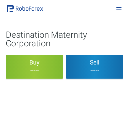
Destination Maternity
Corporation
Buy
Sell
-----
-----