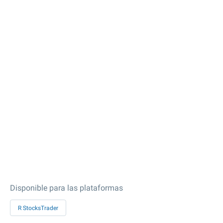
Disponible para las plataformas
R StocksTrader