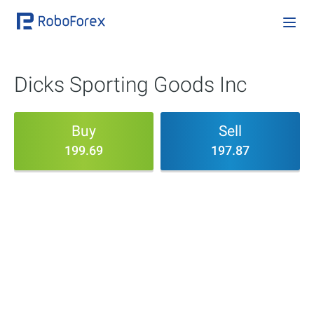
Dicks Sporting Goods Inc
Buy
Sell
199.69
197.87