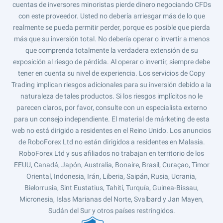
cuentas de inversores minoristas pierde dinero negociando CFDs
con este proveedor. Usted no debería arriesgar más de lo que
realmente se pueda permitir perder, porque es posible que pierda
más que su inversión total. No debería operar o invertir a menos
que comprenda totalmente la verdadera extensión de su
exposición al riesgo de pérdida. Al operar o invertir, siempre debe
tener en cuenta su nivel de experiencia. Los servicios de Copy
Trading implican riesgos adicionales para su inversión debido a la
naturaleza de tales productos. Si los riesgos implícitos no le
parecen claros, por favor, consulte con un especialista externo
para un consejo independiente. El material de márketing de esta
web no está dirigido a residentes en el Reino Unido. Los anuncios
de RoboForex Ltd no están dirigidos a residentes en Malasia.
RoboForex Ltd y sus afiliados no trabajan en territorio de los
EEUU, Canadá, Japón, Australia, Bonaire, Brasil, Curaçao, Timor
Oriental, Indonesia, Irán, Liberia, Saipán, Rusia, Ucrania,
Bielorrusia, Sint Eustatius, Tahití, Turquía, Guinea-Bissau,
Micronesia, Islas Marianas del Norte, Svalbard y Jan Mayen,
Sudán del Sur y otros países restringidos.