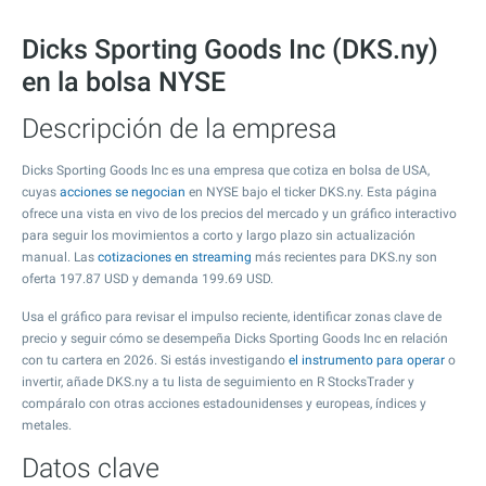
Dicks Sporting Goods Inc (DKS.ny)
en la bolsa NYSE
Descripción de la empresa
Dicks Sporting Goods Inc es una empresa que cotiza en bolsa de USA,
cuyas
acciones se negocian
en NYSE bajo el ticker DKS.ny. Esta página
ofrece una vista en vivo de los precios del mercado y un gráfico interactivo
para seguir los movimientos a corto y largo plazo sin actualización
manual. Las
cotizaciones en streaming
más recientes para DKS.ny son
oferta
197.87
USD y demanda
199.69
USD.
Usa el gráfico para revisar el impulso reciente, identificar zonas clave de
precio y seguir cómo se desempeña Dicks Sporting Goods Inc en relación
con tu cartera en 2026. Si estás investigando
el instrumento para operar
o
invertir, añade DKS.ny a tu lista de seguimiento en R StocksTrader y
compáralo con otras acciones estadounidenses y europeas, índices y
metales.
Datos clave