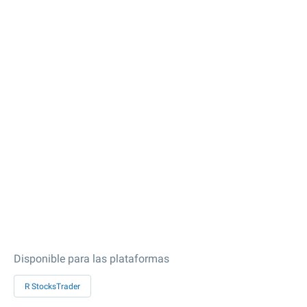
Disponible para las plataformas
R StocksTrader