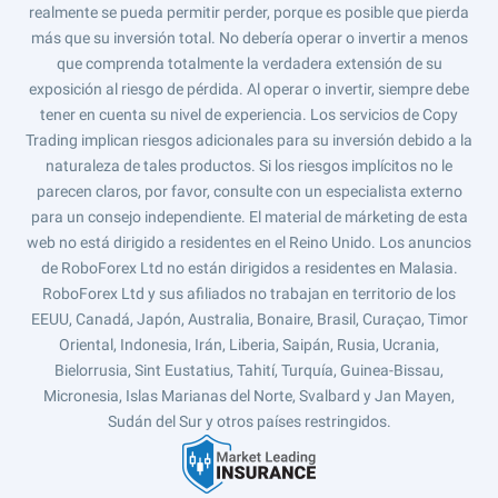
realmente se pueda permitir perder, porque es posible que pierda
más que su inversión total. No debería operar o invertir a menos
que comprenda totalmente la verdadera extensión de su
exposición al riesgo de pérdida. Al operar o invertir, siempre debe
tener en cuenta su nivel de experiencia. Los servicios de Copy
Trading implican riesgos adicionales para su inversión debido a la
naturaleza de tales productos. Si los riesgos implícitos no le
parecen claros, por favor, consulte con un especialista externo
para un consejo independiente. El material de márketing de esta
web no está dirigido a residentes en el Reino Unido. Los anuncios
de RoboForex Ltd no están dirigidos a residentes en Malasia.
RoboForex Ltd y sus afiliados no trabajan en territorio de los
EEUU, Canadá, Japón, Australia, Bonaire, Brasil, Curaçao, Timor
Oriental, Indonesia, Irán, Liberia, Saipán, Rusia, Ucrania,
Bielorrusia, Sint Eustatius, Tahití, Turquía, Guinea-Bissau,
Micronesia, Islas Marianas del Norte, Svalbard y Jan Mayen,
Sudán del Sur y otros países restringidos.