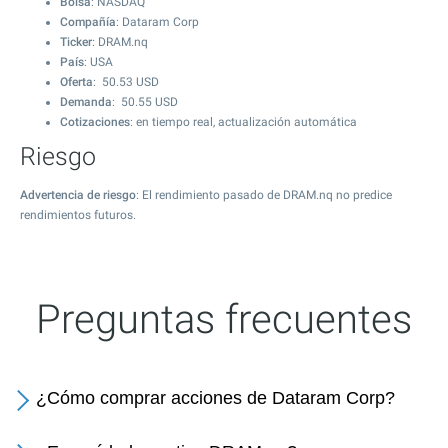
Bolsa
: NASDAQ
Compañía
: Dataram Corp
Ticker
: DRAM.nq
País
: USA
Oferta
:
50.53
USD
Demanda
:
50.55
USD
Cotizaciones
: en tiempo real, actualización automática
Riesgo
Advertencia de riesgo
: El rendimiento pasado de DRAM.nq no predice
rendimientos futuros.
Preguntas frecuentes
¿Cómo comprar acciones de Dataram Corp?