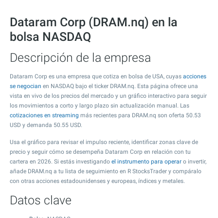
Dataram Corp (DRAM.nq) en la
bolsa NASDAQ
Descripción de la empresa
Dataram Corp es una empresa que cotiza en bolsa de USA, cuyas
acciones
se negocian
en NASDAQ bajo el ticker DRAM.nq. Esta página ofrece una
vista en vivo de los precios del mercado y un gráfico interactivo para seguir
los movimientos a corto y largo plazo sin actualización manual. Las
cotizaciones en streaming
más recientes para DRAM.nq son oferta
50.53
USD y demanda
50.55
USD.
Usa el gráfico para revisar el impulso reciente, identificar zonas clave de
precio y seguir cómo se desempeña Dataram Corp en relación con tu
cartera en 2026. Si estás investigando
el instrumento para operar
o invertir,
añade DRAM.nq a tu lista de seguimiento en R StocksTrader y compáralo
con otras acciones estadounidenses y europeas, índices y metales.
Datos clave