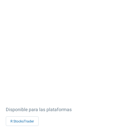
Disponible para las plataformas
R StocksTrader