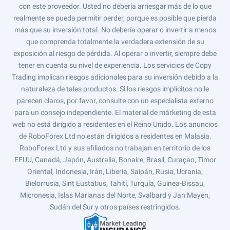
con este proveedor. Usted no debería arriesgar más de lo que
realmente se pueda permitir perder, porque es posible que pierda
más que su inversión total. No debería operar o invertir a menos
que comprenda totalmente la verdadera extensión de su
exposición al riesgo de pérdida. Al operar o invertir, siempre debe
tener en cuenta su nivel de experiencia. Los servicios de Copy
Trading implican riesgos adicionales para su inversión debido a la
naturaleza de tales productos. Si los riesgos implícitos no le
parecen claros, por favor, consulte con un especialista externo
para un consejo independiente. El material de márketing de esta
web no está dirigido a residentes en el Reino Unido. Los anuncios
de RoboForex Ltd no están dirigidos a residentes en Malasia.
RoboForex Ltd y sus afiliados no trabajan en territorio de los
EEUU, Canadá, Japón, Australia, Bonaire, Brasil, Curaçao, Timor
Oriental, Indonesia, Irán, Liberia, Saipán, Rusia, Ucrania,
Bielorrusia, Sint Eustatius, Tahití, Turquía, Guinea-Bissau,
Micronesia, Islas Marianas del Norte, Svalbard y Jan Mayen,
Sudán del Sur y otros países restringidos.