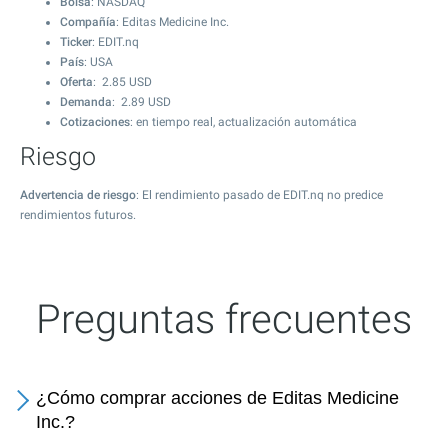
Bolsa
: NASDAQ
Compañía
: Editas Medicine Inc.
Ticker
: EDIT.nq
País
: USA
Oferta
:
2.85
USD
Demanda
:
2.89
USD
Cotizaciones
: en tiempo real, actualización automática
Riesgo
Advertencia de riesgo
: El rendimiento pasado de EDIT.nq no predice
rendimientos futuros.
Preguntas frecuentes
¿Cómo comprar acciones de Editas Medicine
Inc.?