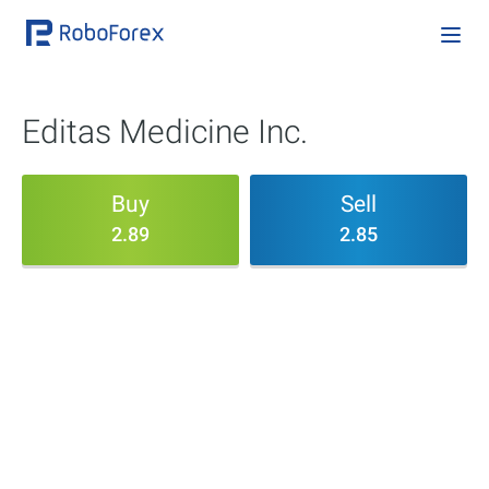
Editas Medicine Inc.
Buy
Sell
2.89
2.85