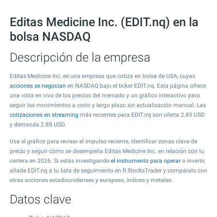
Editas Medicine Inc. (EDIT.nq) en la
bolsa NASDAQ
Descripción de la empresa
Editas Medicine Inc. es una empresa que cotiza en bolsa de USA, cuyas
acciones se negocian
en NASDAQ bajo el ticker EDIT.nq. Esta página ofrece
una vista en vivo de los precios del mercado y un gráfico interactivo para
seguir los movimientos a corto y largo plazo sin actualización manual. Las
cotizaciones en streaming
más recientes para EDIT.nq son oferta
2.85
USD
y demanda
2.89
USD.
Usa el gráfico para revisar el impulso reciente, identificar zonas clave de
precio y seguir cómo se desempeña Editas Medicine Inc. en relación con tu
cartera en 2026. Si estás investigando
el instrumento para operar
o invertir,
añade EDIT.nq a tu lista de seguimiento en R StocksTrader y compáralo con
otras acciones estadounidenses y europeas, índices y metales.
Datos clave