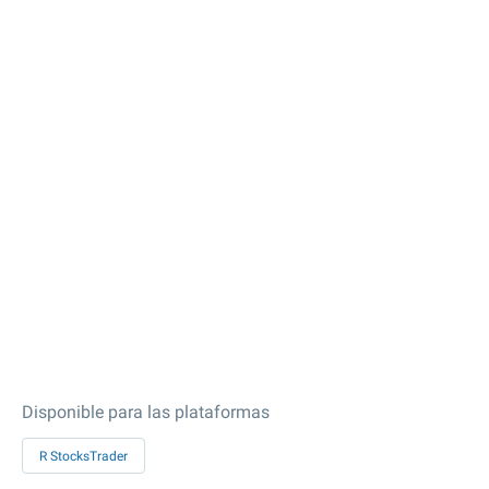
Disponible para las plataformas
R StocksTrader