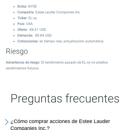
Bolsa
: NYSE
Compañía
: Estee Lauder Companies Inc.
Ticker
: EL.ny
País
: USA
Oferta
:
88.61
USD
Demanda
:
88.84
USD
Cotizaciones
: en tiempo real, actualización automática
Riesgo
Advertencia de riesgo
: El rendimiento pasado de EL.ny no predice
rendimientos futuros.
Preguntas frecuentes
¿Cómo comprar acciones de Estee Lauder
Companies Inc.?