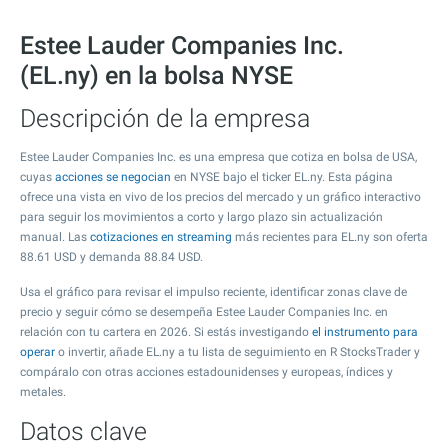
Estee Lauder Companies Inc.
(EL.ny) en la bolsa NYSE
Descripción de la empresa
Estee Lauder Companies Inc. es una empresa que cotiza en bolsa de USA,
cuyas
acciones se negocian
en NYSE bajo el ticker EL.ny. Esta página
ofrece una vista en vivo de los precios del mercado y un gráfico interactivo
para seguir los movimientos a corto y largo plazo sin actualización
manual. Las
cotizaciones en streaming
más recientes para EL.ny son oferta
88.61
USD y demanda
88.84
USD.
Usa el gráfico para revisar el impulso reciente, identificar zonas clave de
precio y seguir cómo se desempeña Estee Lauder Companies Inc. en
relación con tu cartera en 2026. Si estás investigando
el instrumento para
operar
o invertir, añade EL.ny a tu lista de seguimiento en R StocksTrader y
compáralo con otras acciones estadounidenses y europeas, índices y
metales.
Datos clave