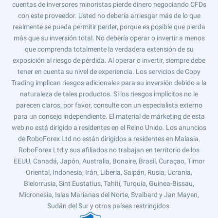
cuentas de inversores minoristas pierde dinero negociando CFDs
con este proveedor. Usted no debería arriesgar más de lo que
realmente se pueda permitir perder, porque es posible que pierda
más que su inversión total. No debería operar o invertir a menos
que comprenda totalmente la verdadera extensión de su
exposición al riesgo de pérdida. Al operar o invertir, siempre debe
tener en cuenta su nivel de experiencia. Los servicios de Copy
Trading implican riesgos adicionales para su inversión debido a la
naturaleza de tales productos. Si los riesgos implícitos no le
parecen claros, por favor, consulte con un especialista externo
para un consejo independiente. El material de márketing de esta
web no está dirigido a residentes en el Reino Unido. Los anuncios
de RoboForex Ltd no están dirigidos a residentes en Malasia.
RoboForex Ltd y sus afiliados no trabajan en territorio de los
EEUU, Canadá, Japón, Australia, Bonaire, Brasil, Curaçao, Timor
Oriental, Indonesia, Irán, Liberia, Saipán, Rusia, Ucrania,
Bielorrusia, Sint Eustatius, Tahití, Turquía, Guinea-Bissau,
Micronesia, Islas Marianas del Norte, Svalbard y Jan Mayen,
Sudán del Sur y otros países restringidos.