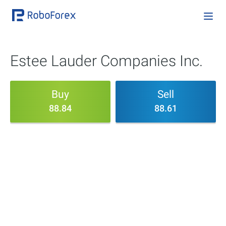
Estee Lauder Companies Inc.
Buy
Sell
88.84
88.61