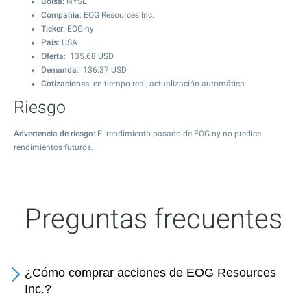
Bolsa
: NYSE
Compañía
: EOG Resources Inc.
Ticker
: EOG.ny
País
: USA
Oferta
:
135.68
USD
Demanda
:
136.37
USD
Cotizaciones
: en tiempo real, actualización automática
Riesgo
Advertencia de riesgo
: El rendimiento pasado de EOG.ny no predice
rendimientos futuros.
Preguntas frecuentes
¿Cómo comprar acciones de EOG Resources
Inc.?