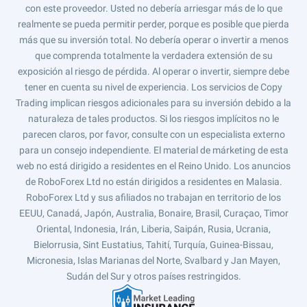
con este proveedor. Usted no debería arriesgar más de lo que
realmente se pueda permitir perder, porque es posible que pierda
más que su inversión total. No debería operar o invertir a menos
que comprenda totalmente la verdadera extensión de su
exposición al riesgo de pérdida. Al operar o invertir, siempre debe
tener en cuenta su nivel de experiencia. Los servicios de Copy
Trading implican riesgos adicionales para su inversión debido a la
naturaleza de tales productos. Si los riesgos implícitos no le
parecen claros, por favor, consulte con un especialista externo
para un consejo independiente. El material de márketing de esta
web no está dirigido a residentes en el Reino Unido. Los anuncios
de RoboForex Ltd no están dirigidos a residentes en Malasia.
RoboForex Ltd y sus afiliados no trabajan en territorio de los
EEUU, Canadá, Japón, Australia, Bonaire, Brasil, Curaçao, Timor
Oriental, Indonesia, Irán, Liberia, Saipán, Rusia, Ucrania,
Bielorrusia, Sint Eustatius, Tahití, Turquía, Guinea-Bissau,
Micronesia, Islas Marianas del Norte, Svalbard y Jan Mayen,
Sudán del Sur y otros países restringidos.