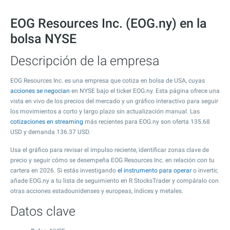
EOG Resources Inc. (EOG.ny) en la
bolsa NYSE
Descripción de la empresa
EOG Resources Inc. es una empresa que cotiza en bolsa de USA, cuyas
acciones se negocian
en NYSE bajo el ticker EOG.ny. Esta página ofrece una
vista en vivo de los precios del mercado y un gráfico interactivo para seguir
los movimientos a corto y largo plazo sin actualización manual. Las
cotizaciones en streaming
más recientes para EOG.ny son oferta
135.68
USD y demanda
136.37
USD.
Usa el gráfico para revisar el impulso reciente, identificar zonas clave de
precio y seguir cómo se desempeña EOG Resources Inc. en relación con tu
cartera en 2026. Si estás investigando
el instrumento para operar
o invertir,
añade EOG.ny a tu lista de seguimiento en R StocksTrader y compáralo con
otras acciones estadounidenses y europeas, índices y metales.
Datos clave