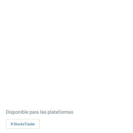
Disponible para las plataformas
R StocksTrader