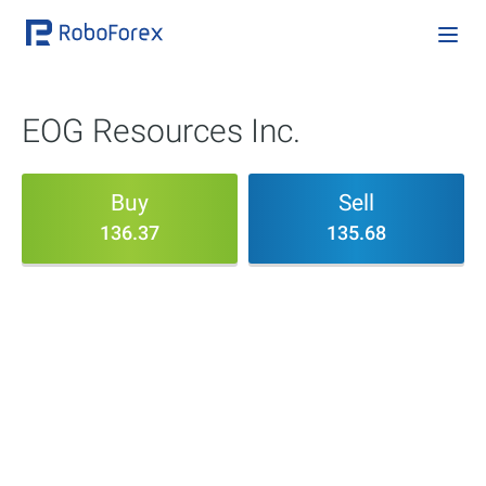
EOG Resources Inc.
Buy
Sell
136.37
135.68